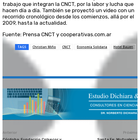
trabajo que integran la CNCT, por la labor y lucha que
hacen día a día. También se proyectó un video con un
recorrido cronológico desde los comienzos, allá por el
2009, hasta la actualidad.
Fuente: Prensa CNCT y cooperativas.com.ar
TAGS
Christian Miño
CNCT
Economía Solidaria
Hotel Bauen
Anterior
Próximo
Córdoba: Fundación Colsecor y
Santa Fe: Mutuales y