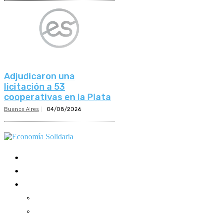
Adjudicaron una
licitación a 53
cooperativas en la Plata
Buenos Aires
04/08/2026
Mundo Mutual
Sector Cooperativo
Informe de gestión
Informe de gestión mutual
Informe de gestión cooperativa