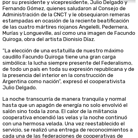
por su presidente y vicepresidente, Julio Delgado y
Fernando Gómez, quienes saludaron al Consejo de
Administración de la CNCT y le obsequiaron remeras
estampadas en ocasión de la reciente beatificación
de las cuatro mártires riojanos Angelelli, Pedernera,
Murías y Longueville, así como una imagen de Facundo
Quiroga, obra del artista Dionisio Díaz.
“La elección de una estatuilla de nuestro máximo
caudillo Facundo Quiroga tiene una gran carga
simbólica: la lucha siempre presente del Federalismo,
de todo un país en toda su expresión republicana y de
la presencia del interior en la construcción de
Argentina como nación”, expresó el cooperativista
Julio Delgado.
La noche transcurría de manera tranquila y normal
hasta que un apagón de energía no solo envolvió el
salón sino toda la zona. El calor de la militancia
cooperativa encendió las velas y la noche continuó
con una hermosa velada. Una vez reestablecido el
servicio, se realizó una entrega de reconocimientos a
cada una de las federaciones de cooperativas de