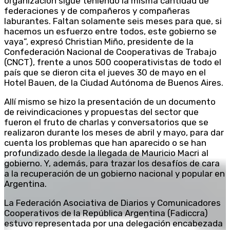
organización sigue teniendo la misma cantidad de
federaciones y de compañeros y compañeras
laburantes. Faltan solamente seis meses para que, si
hacemos un esfuerzo entre todos, este gobierno se
vaya”, expresó Christian Miño, presidente de la
Confederación Nacional de Cooperativas de Trabajo
(CNCT), frente a unos 500 cooperativistas de todo el
país que se dieron cita el jueves 30 de mayo en el
Hotel Bauen, de la Ciudad Autónoma de Buenos Aires.
Allí mismo se hizo la presentación de un documento
de reivindicaciones y propuestas del sector que
fueron el fruto de charlas y conversatorios que se
realizaron durante los meses de abril y mayo, para dar
cuenta los problemas que han aparecido o se han
profundizado desde la llegada de Mauricio Macri al
gobierno. Y, además, para trazar los desafíos de cara
a la recuperación de un gobierno nacional y popular en
Argentina.
La Federación Asociativa de Diarios y Comunicadores
Cooperativos de la República Argentina (Fadiccra)
estuvo representada por una delegación encabezada