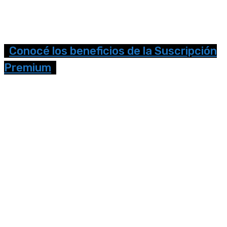
Conocé los beneficios de la Suscripción
Premium
Seguinos