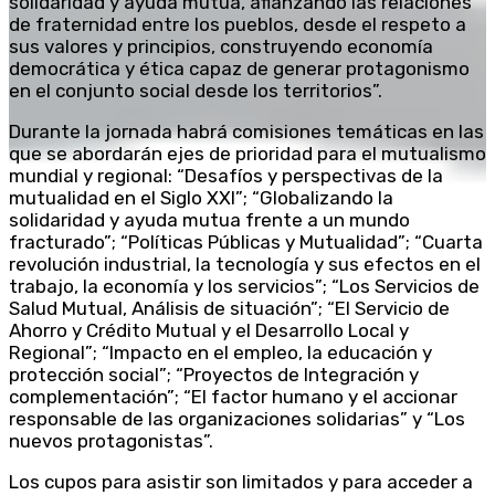
solidaridad y ayuda mutua, afianzando las relaciones
de fraternidad entre los pueblos, desde el respeto a
sus valores y principios, construyendo economía
democrática y ética capaz de generar protagonismo
en el conjunto social desde los territorios”.
Durante la jornada habrá comisiones temáticas en las
que se abordarán ejes de prioridad para el mutualismo
mundial y regional: “Desafíos y perspectivas de la
mutualidad en el Siglo XXI”; “Globalizando la
solidaridad y ayuda mutua frente a un mundo
fracturado”; “Políticas Públicas y Mutualidad”; “Cuarta
revolución industrial, la tecnología y sus efectos en el
trabajo, la economía y los servicios”; “Los Servicios de
Salud Mutual, Análisis de situación”; “El Servicio de
Ahorro y Crédito Mutual y el Desarrollo Local y
Regional”; “Impacto en el empleo, la educación y
protección social”; “Proyectos de Integración y
complementación”; “El factor humano y el accionar
responsable de las organizaciones solidarias” y “Los
nuevos protagonistas”.
Los cupos para asistir son limitados y para acceder a