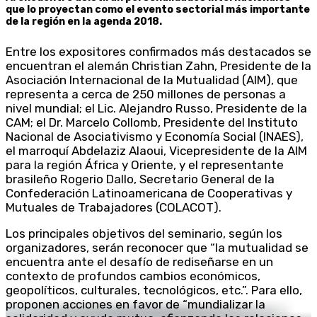
que lo proyectan como el evento sectorial más importante
de la región en la agenda 2018.
Entre los expositores confirmados más destacados se
encuentran el alemán Christian Zahn, Presidente de la
Asociación Internacional de la Mutualidad (AIM), que
representa a cerca de 250 millones de personas a
nivel mundial; el Lic. Alejandro Russo, Presidente de la
CAM; el Dr. Marcelo Collomb, Presidente del Instituto
Nacional de Asociativismo y Economía Social (INAES),
el marroquí Abdelaziz Alaoui, Vicepresidente de la AIM
para la región África y Oriente, y el representante
brasileño Rogerio Dallo, Secretario General de la
Confederación Latinoamericana de Cooperativas y
Mutuales de Trabajadores (COLACOT).
Los principales objetivos del seminario, según los
organizadores, serán reconocer que “la mutualidad se
encuentra ante el desafío de rediseñarse en un
contexto de profundos cambios económicos,
geopolíticos, culturales, tecnológicos, etc.”. Para ello,
proponen acciones en favor de “mundializar la