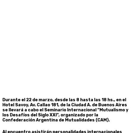
Durante el 22 de marzo, desde las 8 hasta las 18 hs., en el
Hotel Savoy, Av. Callao 181, de la Ciudad A. de Buenos Aires
se llevará a cabo el Seminario Internacional “Mutualismo y
los Desafíos del Siglo XXI”, organizado por la
Confederación Argentina de Mutualidades (CAM).
Al encuentro asistirán personalidades internacionales