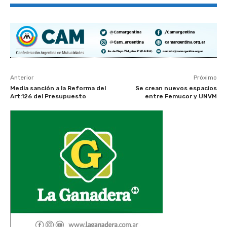
Anterior
Próximo
Media sanción a la Reforma del
Se crean nuevos espacios
Art.126 del Presupuesto
entre Femucor y UNVM