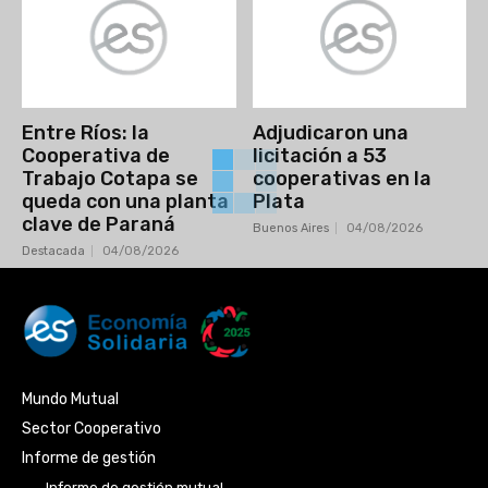
Entre Ríos: la
Adjudicaron una
Cooperativa de
licitación a 53
Trabajo Cotapa se
cooperativas en la
queda con una planta
Plata
clave de Paraná
Buenos Aires
04/08/2026
Destacada
04/08/2026
Mundo Mutual
Sector Cooperativo
Informe de gestión
Informe de gestión mutual