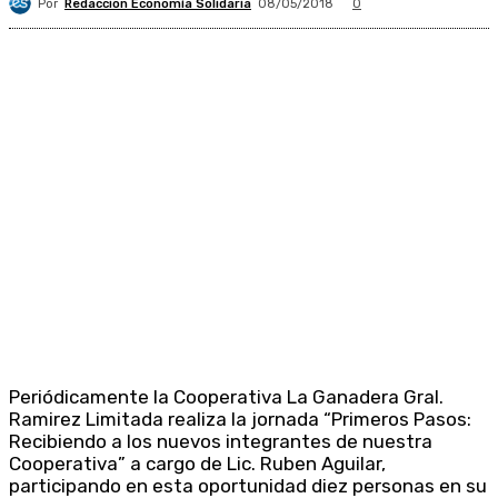
Por
Redacción Economía Solidaria
08/05/2018
0
Periódicamente la Cooperativa La Ganadera Gral.
Ramirez Limitada realiza la jornada “Primeros Pasos:
Recibiendo a los nuevos integrantes de nuestra
Cooperativa” a cargo de Lic. Ruben Aguilar,
participando en esta oportunidad diez personas en su