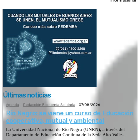
internacional”
Últimas noticias
Agenda
Redacción Economía Solidaria
-
07/08/2026
Río Negro: se viene un curso de Educación
cooperativa, mutual y ambiental
La Universidad Nacional de Río Negro (UNRN), a través del
Departamento de Educación Continua de la Sede Alto Valle...