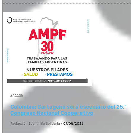
Agenda
Colombia: Cartagena será escenario del 25.º
Congreso Nacional Cooperativo
Redacción Economía Solidaria
-
07/08/2026