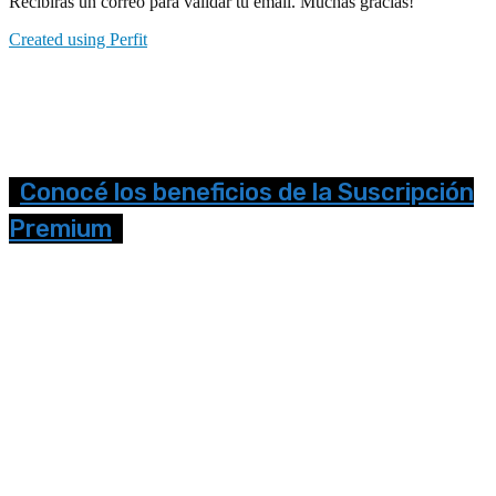
Recibirás un correo para validar tu email. Muchas gracias!
Created using Perfit
Conocé los beneficios de la Suscripción
Premium
Seguinos