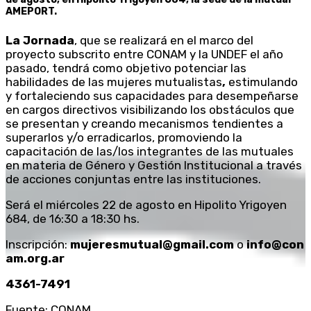
AMEPORT.
La Jornada
, que se realizará en el marco del
proyecto subscrito entre CONAM y la UNDEF el año
pasado, tendrá como objetivo potenciar las
habilidades de las mujeres mutualistas
,
estimulando
y fortaleciendo sus capacidades para desempeñarse
en cargos directivos visibilizando los obstáculos que
se presentan y creando mecanismos tendientes a
superarlos y/o erradicarlos, promoviendo la
capacitación de las/los integrantes de las mutuales
en materia de Género y Gestión Institucional a través
de acciones conjuntas entre las instituciones.
Será el miércoles 22 de agosto en Hipolito Yrigoyen
684, de 16:30 a 18:30 hs.
Inscripción:
mujeresmutual@gmail.com
o
info@con
am.org.ar
4361-7491
Fuente: CONAM