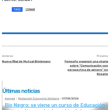
TAGS
CONAM
Anterior
Próximo
Nueva filial de Mutual Brinkmann
Femsafe organizó una charla
sobre “Comunicación con
perspectiva de género” en
Rosario
Últimas noticias
Agenda
Redacción Economía Solidaria
-
07/08/2026
Río Negro: se viene un curso de Educación