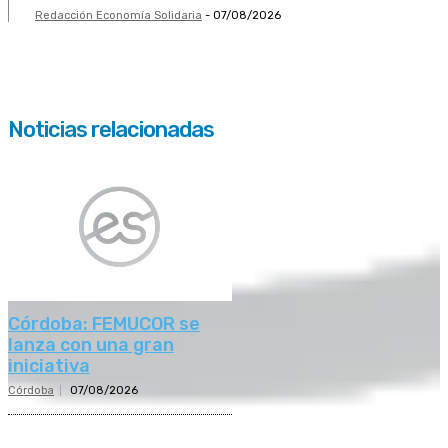
Redacción Economía Solidaria
-
07/08/2026
Noticias relacionadas
Córdoba: FEMUCOR se
lanza con una gran
iniciativa
Córdoba
07/08/2026