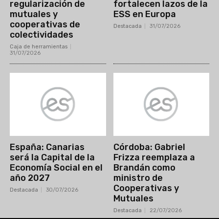
regularización de
fortalecen lazos de la
mutuales y
ESS en Europa
cooperativas de
Destacada
31/07/2026
colectividades
Caja de herramientas
31/07/2026
España: Canarias
Córdoba: Gabriel
será la Capital de la
Frizza reemplaza a
Economía Social en el
Brandán como
año 2027
ministro de
Cooperativas y
Destacada
30/07/2026
Mutuales
Destacada
22/07/2026