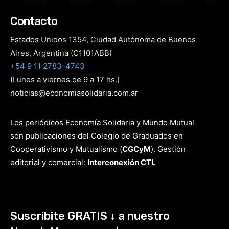
Contacto
Estados Unidos 1354, Ciudad Autónoma de Buenos
Aires, Argentina (C1101ABB)
+54 9 11 2783-4743
(Lunes a viernes de 9 a 17 hs.)
noticias@economiasolidaria.com.ar
Los periódicos Economía Solidaria y Mundo Mutual
son publicaciones del Colegio de Graduados en
Cooperativismo y Mutualismo
(
CGCyM
)
. Gestión
editorial y comercial:
Interconexión CTL
Suscribite GRATIS ↓ a nuestro