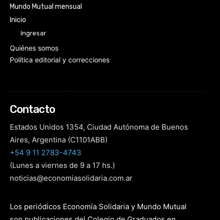
Mundo Mutual mensual
Inicio
Ingresar
Quiénes somos
Política editorial y correcciones
Contacto
Estados Unidos 1354, Ciudad Autónoma de Buenos
Aires, Argentina (C1101ABB)
+54 9 11 2783-4743
(Lunes a viernes de 9 a 17 hs.)
noticias@economiasolidaria.com.ar
Los periódicos Economía Solidaria y Mundo Mutual
son publicaciones del Colegio de Graduados en