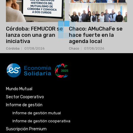
Córdoba: FEMUCOR se
Chaco: AMuChaFe se
lanza con una gran
hace fuerte en la
iniciativa
agenda local
Córdoba
07/08/2026
Chaco
07/08/2026
Mundo Mutual
Sector Cooperativo
Informe de gestión
Informe de gestión mutual
Informe de gestión cooperativa
Suscripción Premium