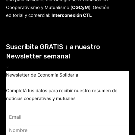
Cooperativismo y Mutualismo
(
CGCyM
)
. Gestión
editorial y comercial:
Interconexión CTL
Suscribite GRATIS ↓ a nuestro
Newsletter semanal
×
Newsletter de Economía Solidaria
Completá tus datos para recibir nuestro resumen de
noticias cooperativas y mutuales