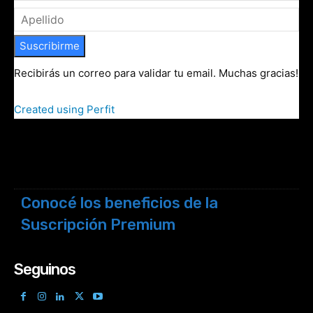
Suscribirme
Recibirás un correo para validar tu email. Muchas gracias!
Created using Perfit
Conocé los beneficios de la
Suscripción Premium
Seguinos