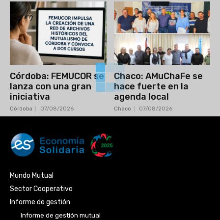
Córdoba: FEMUCOR se
Chaco: AMuChaFe se
lanza con una gran
hace fuerte en la
iniciativa
agenda local
Córdoba
07/08/2026
Chaco
07/08/2026
Mundo Mutual
Sector Cooperativo
Informe de gestión
Informe de gestión mutual