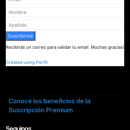
Suscribirme
Recibirás un correo para validar tu email. Muchas gracias!
Created using Perfit
Conocé los beneficios de la
Suscripción Premium
Seguinos