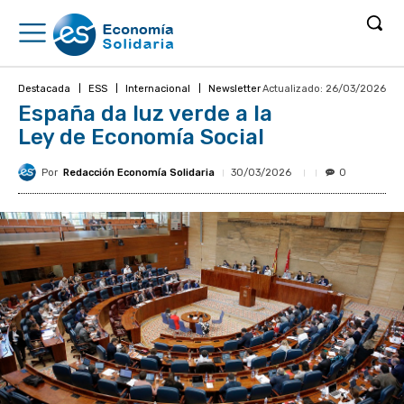
Actualizado:
26/03/2026
Destacada
ESS
Internacional
Newsletter
España da luz verde a la
Ley de Economía Social
Por
Redacción Economía Solidaria
30/03/2026
0