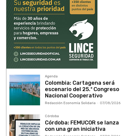
Agenda
Colombia: Cartagena será
escenario del 25.º Congreso
Nacional Cooperativo
Redacción Economía Solidaria
-
07/08/2026
Córdoba
Córdoba: FEMUCOR se lanza
con una gran iniciativa