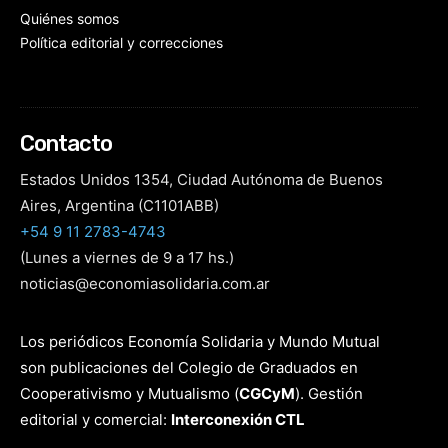
Quiénes somos
Política editorial y correcciones
Contacto
Estados Unidos 1354, Ciudad Autónoma de Buenos
Aires, Argentina (C1101ABB)
+54 9 11 2783-4743
(Lunes a viernes de 9 a 17 hs.)
noticias@economiasolidaria.com.ar
Los periódicos Economía Solidaria y Mundo Mutual
son publicaciones del Colegio de Graduados en
Cooperativismo y Mutualismo
(
CGCyM
)
. Gestión
editorial y comercial:
Interconexión CTL