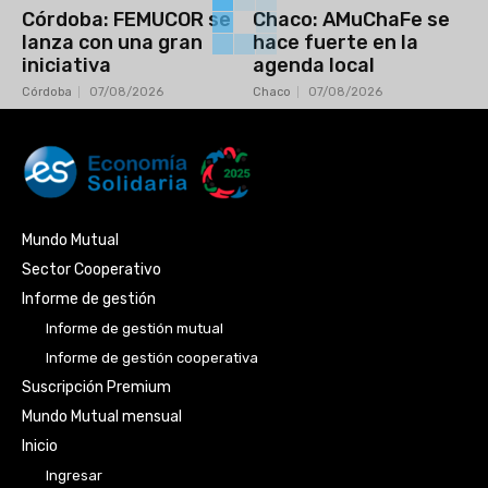
Córdoba: FEMUCOR se
Chaco: AMuChaFe se
lanza con una gran
hace fuerte en la
iniciativa
agenda local
Córdoba
07/08/2026
Chaco
07/08/2026
Mundo Mutual
Sector Cooperativo
Informe de gestión
Informe de gestión mutual
Informe de gestión cooperativa
Suscripción Premium
Mundo Mutual mensual
Inicio
Ingresar