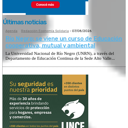
Últimas noticias
Agenda
Redacción Economía Solidaria
-
07/08/2026
Río Negro: se viene un curso de Educación
cooperativa, mutual y ambiental
La Universidad Nacional de Río Negro (UNRN), a través del
Departamento de Educación Continua de la Sede Alto Valle...