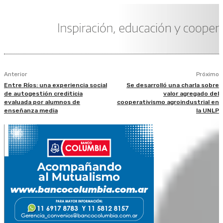
Anterior
Próximo
Entre Ríos: una experiencia social
Se desarrolló una charla sobre
de autogestión crediticia
valor agregado del
evaluada por alumnos de
cooperativismo agroindustrial en
enseñanza media
la UNLP