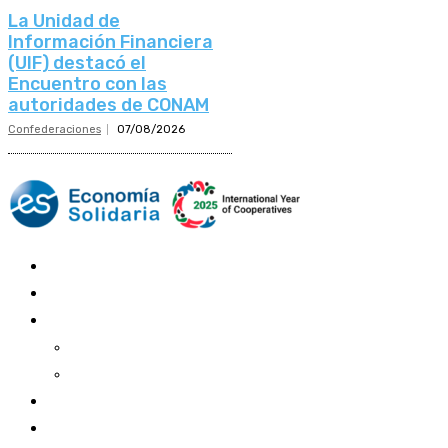
La Unidad de
Información Financiera
(UIF) destacó el
Encuentro con las
autoridades de CONAM
Confederaciones
07/08/2026
Mundo Mutual
Sector Cooperativo
Informe de gestión
Informe de gestión mutual
Informe de gestión cooperativa
Suscripción Premium
Mundo Mutual mensual