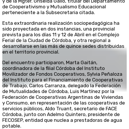
y de la Mgter. Griselda Gallo, titular del Departamento
de Cooperativismo y Mutualismo Educacional
perteneciente a la Subsecretaria citada.
Esta extraordinaria realización sociopedagógica ha
sido proyectada en dos instancias, una provincial
prevista para los días 11 y 12 de Abril en el Complejo
Ferial de la Ciudad de Córdoba, y otra regional a
desarrollarse en las más de quince sedes distribuidas
en el territorio provincial.
Del encuentro participaron, Marta Gaitán,
coordinadora de la filial Córdoba del Instituto
Movilizador de Fondos Cooperativos, Sylvia Peñaloza
del Instituto para el Financiamiento de Cooperativas
de Trabajo, Carlos Carranza, delegado la Federación
de Mutualidades de Córdoba, Luis Martínez por la
Federación de Cooperativas Argentinas de Viviendas
y Consumo, en representación de las cooperativas de
servicios públicos, Aldo Truant, secretario de FACE
Córdoba, junto con Adelmo Quintero, presidente de
FECOSEP, entidad que nuclea a prestadoras de agua
potable.