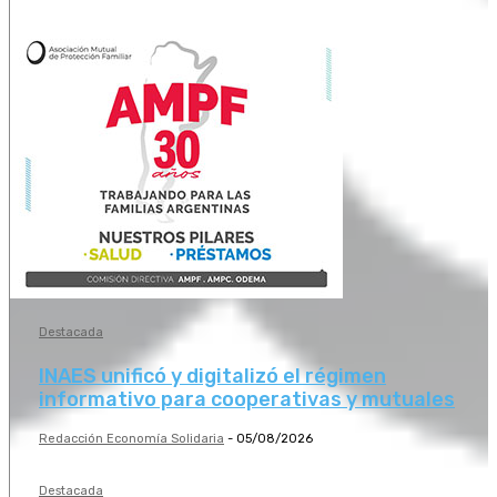
Destacada
INAES unificó y digitalizó el régimen
informativo para cooperativas y mutuales
Redacción Economía Solidaria
-
05/08/2026
Destacada