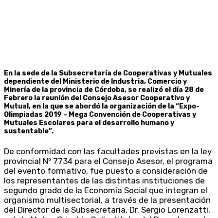
En la sede de la Subsecretaría de Cooperativas y Mutuales
dependiente del Ministerio de Industria, Comercio y
Minería de la provincia de Córdoba, se realizó el día 28 de
Febrero la reunión del Consejo Asesor Cooperativo y
Mutual, en la que se abordó la organización de la “Expo-
Olimpiadas 2019 – Mega Convención de Cooperativas y
Mutuales Escolares para el desarrollo humano y
sustentable”.
De conformidad con las facultades previstas en la ley
provincial Nº 7734 para el Consejo Asesor, el programa
del evento formativo, fue puesto a consideración de
los representantes de las distintas instituciones de
segundo grado de la Economía Social que integran el
organismo multisectorial, a través de la presentación
del Director de la Subsecretaria, Dr. Sergio Lorenzatti,