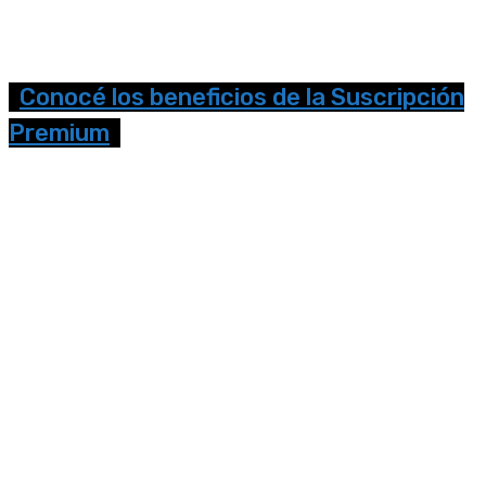
Conocé los beneficios de la Suscripción
Premium
Seguinos