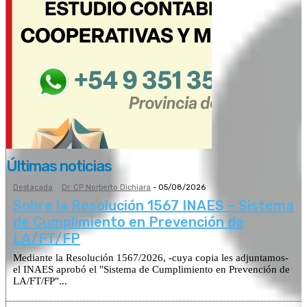
Últimas noticias
Destacada
Dr. CP Norberto Dichiara
-
05/08/2026
Sobre la Resolución 1567 INAES – Sistema
de Cumplimiento en Prevención de
LA/FT/FP
Mediante la Resolución 1567/2026, -cuya copia les adjuntamos-
el INAES aprobó el "Sistema de Cumplimiento en Prevención de
LA/FT/FP"...