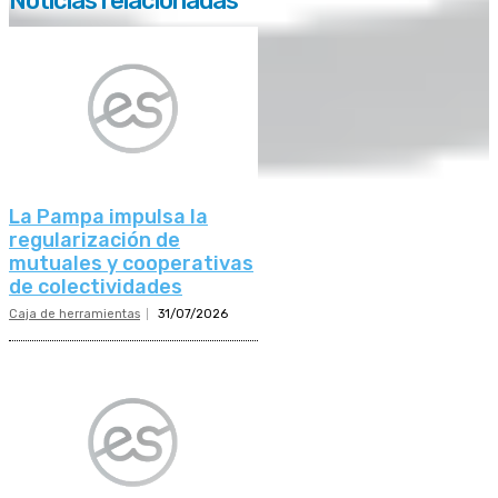
Noticias relacionadas
La Pampa impulsa la
regularización de
mutuales y cooperativas
de colectividades
Caja de herramientas
31/07/2026