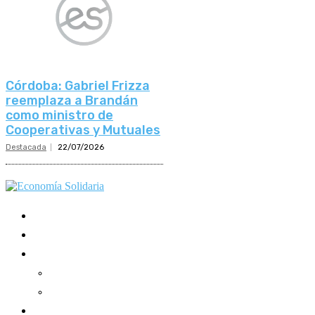
Córdoba: Gabriel Frizza
reemplaza a Brandán
como ministro de
Cooperativas y Mutuales
Destacada
22/07/2026
Mundo Mutual
Sector Cooperativo
Informe de gestión
Informe de gestión mutual
Informe de gestión cooperativa
Suscripción Premium