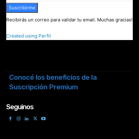
Suscribirme
Recibirás un correo para validar tu email. Muchas gracias!
Created using Perfit
Conocé los beneficios de la
Suscripción Premium
Seguinos