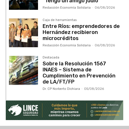
“Tengo un amigo judío”
Redacción Economía Solidaria
-
06/08/2026
Caja de herramientas
Entre Ríos: emprendedores de
Hernández recibieron
microcréditos
Redacción Economía Solidaria
-
06/08/2026
Destacada
Sobre la Resolución 1567
INAES – Sistema de
Cumplimiento en Prevención
de LA/FT/FP
Dr. CP Norberto Dichiara
-
05/08/2026