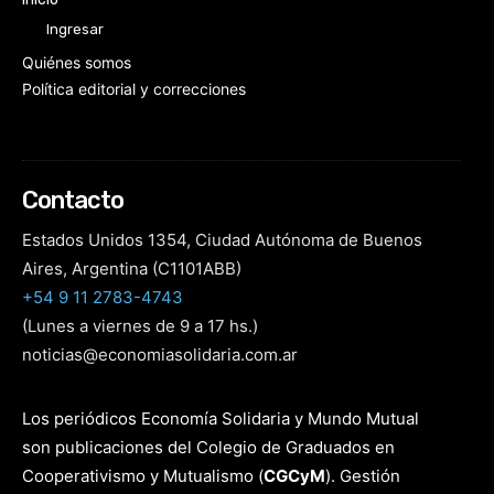
Ingresar
Quiénes somos
Política editorial y correcciones
Contacto
Estados Unidos 1354, Ciudad Autónoma de Buenos
Aires, Argentina (C1101ABB)
+54 9 11 2783-4743
(Lunes a viernes de 9 a 17 hs.)
noticias@economiasolidaria.com.ar
Los periódicos Economía Solidaria y Mundo Mutual
son publicaciones del Colegio de Graduados en
Cooperativismo y Mutualismo
(
CGCyM
)
. Gestión