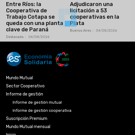
Entre Ríos: la
Adjudicaron una
Cooperativa de
licitación a 53
Trabajo Cotapa se
cooperativas en la
queda con una planta
Plata
clave de Paraná
Buenos Aires
04/08/2026
Destacada
04/08/2026
Mundo Mutual
Sector Cooperativo
Informe de gestión
Informe de gestión mutual
Informe de gestión cooperativa
Suscripción Premium
Mundo Mutual mensual
Inicio