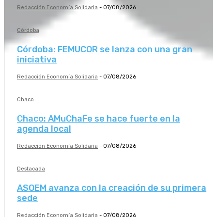
Redacción Economía Solidaria
-
07/08/2026
Córdoba
Córdoba: FEMUCOR se lanza con una gran
iniciativa
Redacción Economía Solidaria
-
07/08/2026
Chaco
Chaco: AMuChaFe se hace fuerte en la
agenda local
Redacción Economía Solidaria
-
07/08/2026
Destacada
ASOEM avanza con la creación de su primera
sede
Redacción Economía Solidaria
-
07/08/2026