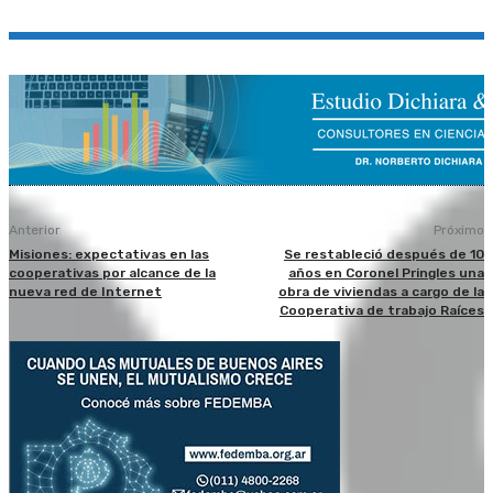
Anterior
Próximo
Misiones: expectativas en las
Se restableció después de 10
cooperativas por alcance de la
años en Coronel Pringles una
nueva red de Internet
obra de viviendas a cargo de la
Cooperativa de trabajo Raíces