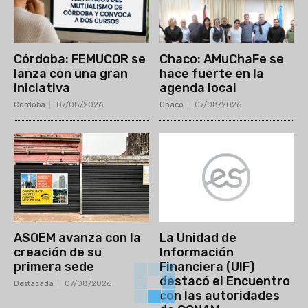
Córdoba: FEMUCOR se
Chaco: AMuChaFe se
lanza con una gran
hace fuerte en la
iniciativa
agenda local
Córdoba
07/08/2026
Chaco
07/08/2026
ASOEM avanza con la
La Unidad de
creación de su
Información
primera sede
Financiera (UIF)
destacó el Encuentro
Destacada
07/08/2026
con las autoridades