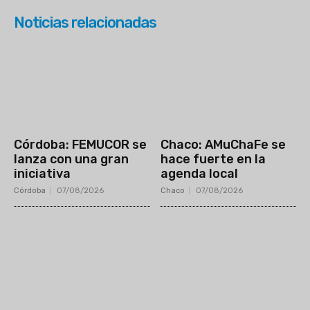
Noticias relacionadas
Córdoba: FEMUCOR se
Chaco: AMuChaFe se
lanza con una gran
hace fuerte en la
iniciativa
agenda local
Córdoba
07/08/2026
Chaco
07/08/2026