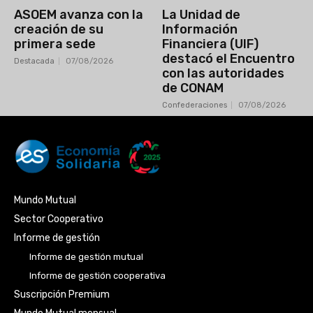
ASOEM avanza con la
La Unidad de
creación de su
Información
primera sede
Financiera (UIF)
destacó el Encuentro
Destacada
07/08/2026
con las autoridades
de CONAM
Confederaciones
07/08/2026
Mundo Mutual
Sector Cooperativo
Informe de gestión
Informe de gestión mutual
Informe de gestión cooperativa
Suscripción Premium