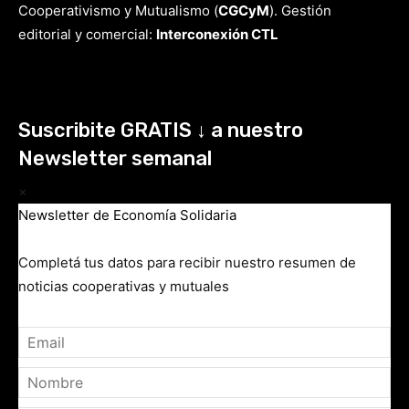
Cooperativismo y Mutualismo
(
CGCyM
)
. Gestión
editorial y comercial:
Interconexión CTL
Suscribite GRATIS ↓ a nuestro
Newsletter semanal
×
Newsletter de Economía Solidaria
Completá tus datos para recibir nuestro resumen de
noticias cooperativas y mutuales