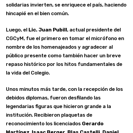
solidarias invierten, se enriquece el país, haciendo
hincapié en el bien común.
Luego, el
Lic. Juan Pubill
, actual presidente del
CGCyM, fue el primero en tomar el micrófono en
nombre de los homenajeados y agradecer al
público presente como también hacer un breve
repaso histórico por los hitos fundamentales de
la vida del Colegio.
Unos minutos más tarde, con la recepción de los
debidos diplomas, fueron desfilando las
legendarias figuras que hicieron grande a la
institución. Recibieron plaquetas de
reconocimiento los licenciados
Gerardo
Martínez
,
Isaac Berger
,
Blas Castelli
,
Daniel