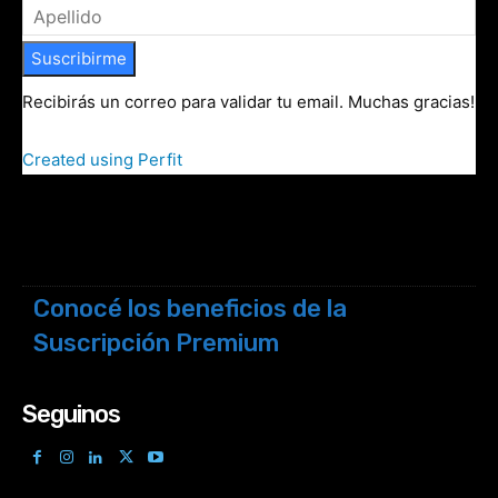
Suscribirme
Recibirás un correo para validar tu email. Muchas gracias!
Created using Perfit
Conocé los beneficios de la
Suscripción Premium
Seguinos