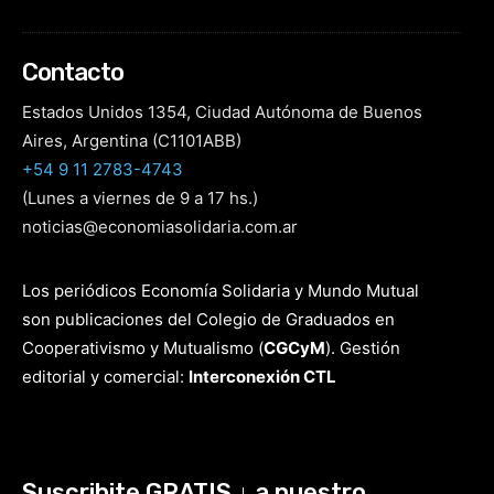
Contacto
Estados Unidos 1354, Ciudad Autónoma de Buenos
Aires, Argentina (C1101ABB)
+54 9 11 2783-4743
(Lunes a viernes de 9 a 17 hs.)
noticias@economiasolidaria.com.ar
Los periódicos Economía Solidaria y Mundo Mutual
son publicaciones del Colegio de Graduados en
Cooperativismo y Mutualismo
(
CGCyM
)
. Gestión
editorial y comercial:
Interconexión CTL
Suscribite GRATIS ↓ a nuestro