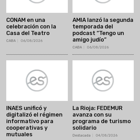
CONAM en una
AMIA lanzó la segunda
celebración con la
temporada del
Casa del Teatro
podcast “Tengo un
amigo judío”
CABA
06/08/2026
CABA
06/08/2026
INAES unificó y
La Rioja: FEDEMUR
digitalizó el régimen
avanza con su
informativo para
programa de turismo
cooperativas y
solidario
mutuales
Destacada
04/08/2026