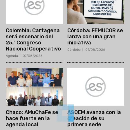
Colombia: Cartagena
Córdoba: FEMUCOR se
será escenario del
lanza con una gran
25.º Congreso
iniciativa
Nacional Cooperativo
Córdoba
07/08/2026
Agenda
07/08/2026
Chaco: AMuChaFe se
ASOEM avanza con la
hace fuerte en la
creación de su
agenda local
primera sede