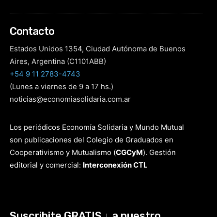
Contacto
Estados Unidos 1354, Ciudad Autónoma de Buenos
Aires, Argentina (C1101ABB)
+54 9 11 2783-4743
(Lunes a viernes de 9 a 17 hs.)
noticias@economiasolidaria.com.ar
Los periódicos Economía Solidaria y Mundo Mutual
son publicaciones del Colegio de Graduados en
Cooperativismo y Mutualismo
(
CGCyM
)
. Gestión
editorial y comercial:
Interconexión CTL
Suscribite GRATIS ↓ a nuestro