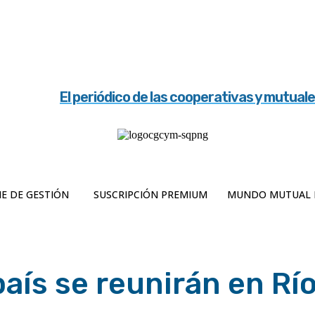
El periódico de las cooperativas y mutual
E DE GESTIÓN
SUSCRIPCIÓN PREMIUM
MUNDO MUTUAL 
aís se reunirán en Rí