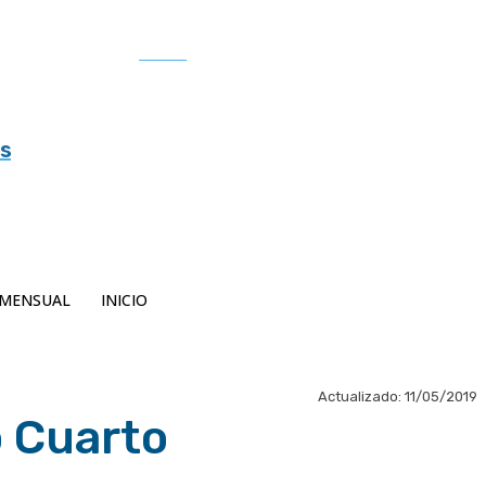
Buscar
es
MENSUAL
INICIO
Actualizado:
11/05/2019
o Cuarto