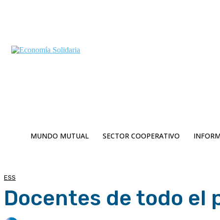
C
Viernes 7 | Agosto 2026
8.7
Buenos Aires
MUNDO MUTUAL
SECTOR COOPERATIVO
INFORM
ESS
Docentes de todo el p