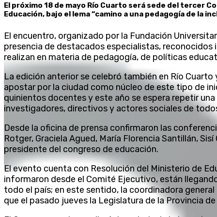
El próximo 18 de mayo Río Cuarto será sede del tercer Co
Educación, bajo el lema “camino a una pedagogía de la inc
El encuentro, organizado por la Fundación Universitar
presencia de destacados especialistas, reconocidos 
realizan en materia de pedagogía, de políticas educati
La edición anterior se celebró también en Río Cuarto 
apostar por la ciudad como núcleo de este tipo de ini
quinientos docentes y este año se espera repetir un
investigadores, directivos y actores sociales de todos
Desde la oficina de prensa confirmaron las conferenci
Rotger, Graciela Agued, María Florencia Santillán, Sis
presidente del congreso de educación.
El evento cuenta con Resolución del Ministerio de E
informaron desde el Comité Ejecutivo, están llegand
todo el país; en este sentido, la coordinadora general
que el pasado jueves la Legislatura de la Provincia de