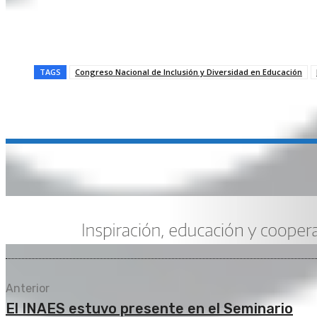
TAGS
Congreso Nacional de Inclusión y Diversidad en Educación
Compartir
Anterior
El INAES estuvo presente en el Seminario