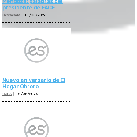
Mendoza: palabras del
presidente de FACE
Destacada
05/08/2026
Nuevo aniversario de El
Hogar Obrero
CABA
04/08/2026