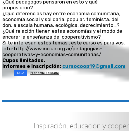
¿Qué pedagogos pensaron en esto y qué
propusieron?
¿Qué diferencias hay entre economía comunitaria,
economía social y solidaria, popular, feminista, del
don, a escala humana, ecológica, decrecimiento…?
¿Qué relación tienen estas economías y el modo de
encarar la enseñanza del cooperativismo?
Si te interesan estos temas , este curso es para vos.
Info: http://www.incluir.org.ar/pedagogias-
cooperativas-y-economias-comunitarias/
Cupos limitados.
Informes e inscripción:
cursocoop19@gmail.com
TAGS
Economía Solidaria