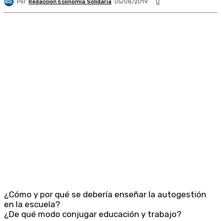
Por
Redacción Economía Solidaria
05/08/2019
0
¿Cómo y por qué se debería enseñar la autogestión
en la escuela?
¿De qué modo conjugar educación y trabajo?