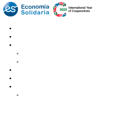
Mundo Mutual
Sector Cooperativo
Informe de gestión
Informe de gestión mutual
Informe de gestión cooperativa
Suscripción Premium
Mundo Mutual mensual
Inicio
Ingresar
Quiénes somos
Política editorial y correcciones
Contacto