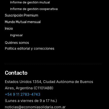
Informe de gestión mutual
Informe de gestión cooperativa
Suscripción Premium
Mundo Mutual mensual
Inicio
Ingresar
Quiénes somos
Política editorial y correcciones
Contacto
Estados Unidos 1354, Ciudad Autónoma de Buenos
Aires, Argentina (C1101ABB)
+54 9 11 2783-4743
(Lunes a viernes de 9 a 17 hs.)
noticias@economiasolidaria.com.ar