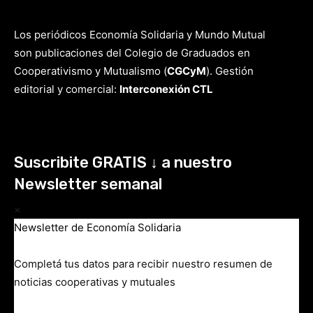
Los periódicos Economía Solidaria y Mundo Mutual
son publicaciones del Colegio de Graduados en
Cooperativismo y Mutualismo
(
CGCyM
)
. Gestión
editorial y comercial:
Interconexión CTL
Suscribite GRATIS ↓ a nuestro
Newsletter semanal
×
Newsletter de Economía Solidaria
Completá tus datos para recibir nuestro resumen de
noticias cooperativas y mutuales