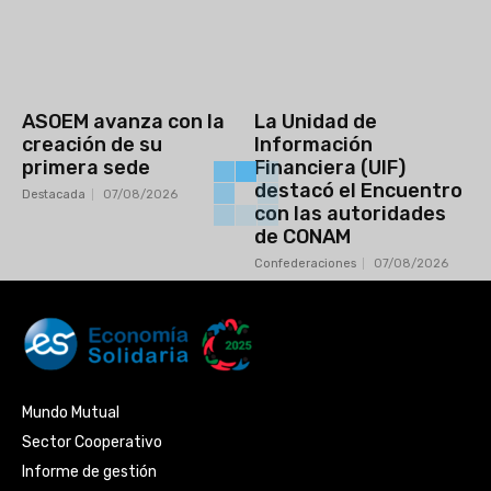
ASOEM avanza con la
La Unidad de
creación de su
Información
primera sede
Financiera (UIF)
destacó el Encuentro
Destacada
07/08/2026
con las autoridades
de CONAM
Confederaciones
07/08/2026
Mundo Mutual
Sector Cooperativo
Informe de gestión