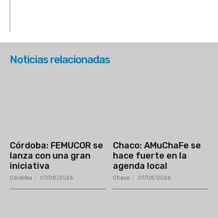
Noticias relacionadas
Córdoba: FEMUCOR se
Chaco: AMuChaFe se
lanza con una gran
hace fuerte en la
iniciativa
agenda local
Córdoba
07/08/2026
Chaco
07/08/2026