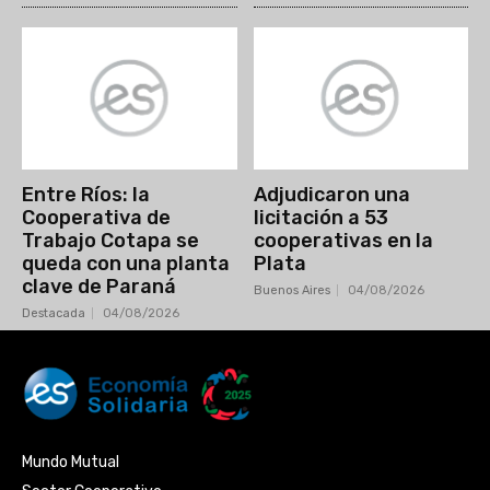
Entre Ríos: la
Adjudicaron una
Cooperativa de
licitación a 53
Trabajo Cotapa se
cooperativas en la
queda con una planta
Plata
clave de Paraná
Buenos Aires
04/08/2026
Destacada
04/08/2026
Mundo Mutual