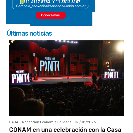
Últimas noticias
CABA
Redacción Economía Solidaria
-
06/08/2026
CONAM en una celebración con la Casa