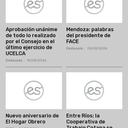
Aprobación unánime
Mendoza: palabras
de todo lo realizado
del presidente de
por el Consejo en el
FACE
último ejercicio de
Destacada
05/08/2026
UCELCA
Destacada
10/08/2026
Nuevo aniversario de
Entre Ríos: la
El Hogar Obrero
Cooperativa de
Trabajo Cotapa se