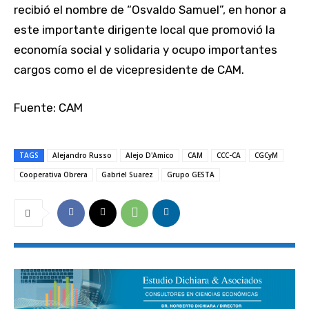
recibió el nombre de “Osvaldo Samuel”, en honor a
este importante dirigente local que promovió la
economía social y solidaria y ocupo importantes
cargos como el de vicepresidente de CAM.
Fuente: CAM
TAGS
Alejandro Russo
Alejo D'Amico
CAM
CCC-CA
CGCyM
Cooperativa Obrera
Gabriel Suarez
Grupo GESTA