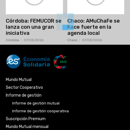
Córdoba: FEMUCOR se
Chaco: AMuChaFe se
lanza con una gran
hace fuerte en la
iniciativa
agenda local
Córdoba
07/08/2026
Chaco
07/08/2026
Mundo Mutual
Sector Cooperativo
Informe de gestión
Informe de gestión mutual
Informe de gestión cooperativa
Suscripción Premium
Mundo Mutual mensual