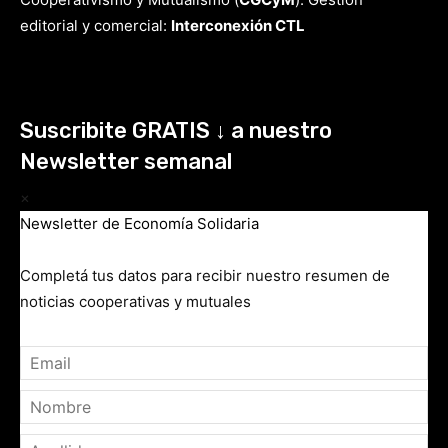
editorial y comercial:
Interconexión CTL
Suscribite GRATIS ↓ a nuestro
Newsletter semanal
×
Newsletter de Economía Solidaria
Completá tus datos para recibir nuestro resumen de
noticias cooperativas y mutuales