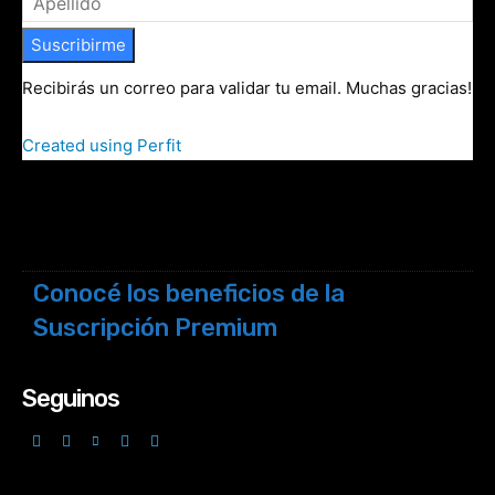
Suscribirme
Recibirás un correo para validar tu email. Muchas gracias!
Created using Perfit
Conocé los beneficios de la
Suscripción Premium
Seguinos