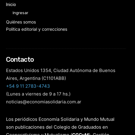
Inicio
Ingresar
Quiénes somos
Política editorial y correcciones
Contacto
Estados Unidos 1354, Ciudad Autónoma de Buenos
Aires, Argentina (C1101ABB)
+54 9 11 2783-4743
(Lunes a viernes de 9 a 17 hs.)
noticias@economiasolidaria.com.ar
Los periódicos Economía Solidaria y Mundo Mutual
son publicaciones del Colegio de Graduados en
Cooperativismo y Mutualismo
(
CGCyM
)
. Gestión