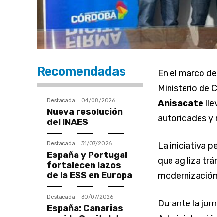
Recomendadas
En el marco de
Ministerio de 
Destacada
04/08/2026
Anisacate
lle
Nueva resolución
autoridades y 
del INAES
Destacada
31/07/2026
La iniciativa 
España y Portugal
que agiliza tr
fortalecen lazos
de la ESS en Europa
modernización 
Destacada
30/07/2026
Durante la jor
España: Canarias