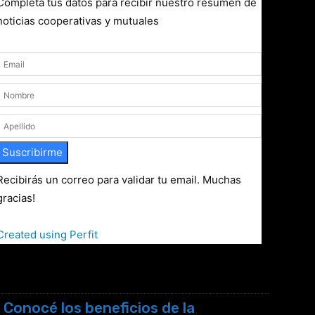
Completá tus datos para recibir nuestro resumen de
noticias cooperativas y mutuales
Suscribirme
Recibirás un correo para validar tu email. Muchas
gracias!
Created using Perfit
Conocé los beneficios de la