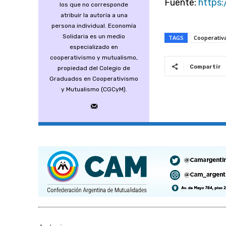
Fuente:
https:
los que no corresponde
atribuir la autoría a una
persona individual. Economía
Solidaria es un medio
TAGS
Cooperativ
especializado en
cooperativismo y mutualismo,
Compartir
propiedad del Colegio de
Graduados en Cooperativismo
y Mutualismo (CGCyM).