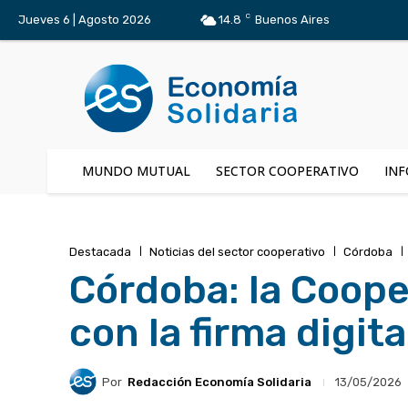
C
Jueves 6 | Agosto 2026
14.8
Buenos Aires
MUNDO MUTUAL
SECTOR COOPERATIVO
INF
Destacada
Noticias del sector cooperativo
Córdoba
Córdoba: la Coope
con la firma digita
Por
Redacción Economía Solidaria
13/05/2026