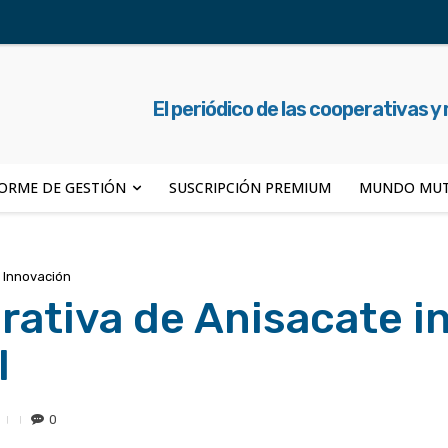
El periódico de las cooperativas y
ORME DE GESTIÓN
SUSCRIPCIÓN PREMIUM
MUNDO MUT
Innovación
rativa de Anisacate i
l
0