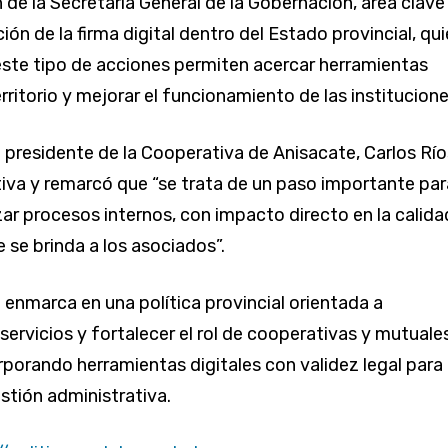
 de la Secretaría General de la Gobernación, área clave
ón de la firma digital dentro del Estado provincial, qu
ste tipo de acciones permiten acercar herramientas
rritorio y mejorar el funcionamiento de las institucione
l presidente de la Cooperativa de Anisacate, Carlos Río
iativa y remarcó que “se trata de un paso importante par
zar procesos internos, con impacto directo en la calida
e se brinda a los asociados”.
e enmarca en una política provincial orientada a
servicios y fortalecer el rol de cooperativas y mutuale
corporando herramientas digitales con validez legal para
estión administrativa.