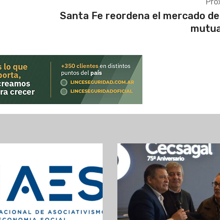
Pró
Santa Fe reordena el mercado de
mutua