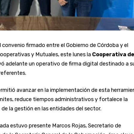
l convenio firmado entre el Gobierno de Córdoba y el
Cooperativas y Mutuales, este lunes la
Cooperativa d
vó adelante un operativo de firma digital destinado a s
referentes.
permitió avanzar en la implementación de esta herramie
ámites, reduce tiempos administrativos y fortalece la
de la gestión en las entidades del sector.
nada estuvo presente Marcos Rojas, Secretario de