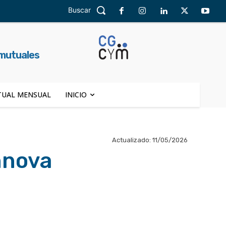
Buscar
 mutuales
UAL MENSUAL
INICIO
Actualizado:
11/05/2026
nnova