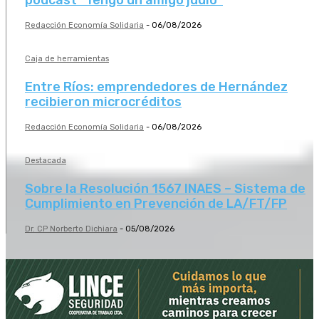
podcast “Tengo un amigo judío”
Redacción Economía Solidaria
-
06/08/2026
Caja de herramientas
Entre Ríos: emprendedores de Hernández
recibieron microcréditos
Redacción Economía Solidaria
-
06/08/2026
Destacada
Sobre la Resolución 1567 INAES – Sistema de
Cumplimiento en Prevención de LA/FT/FP
Dr. CP Norberto Dichiara
-
05/08/2026