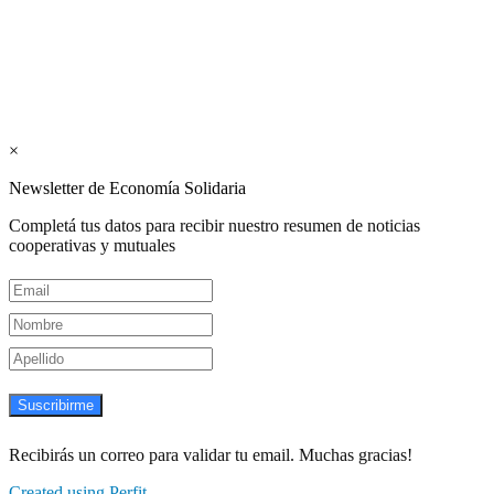
Suscribite GRATIS ↓ a nuestro
Newsletter semanal
×
Newsletter de Economía Solidaria
Completá tus datos para recibir nuestro resumen de noticias
cooperativas y mutuales
Suscribirme
Recibirás un correo para validar tu email. Muchas gracias!
Created using Perfit