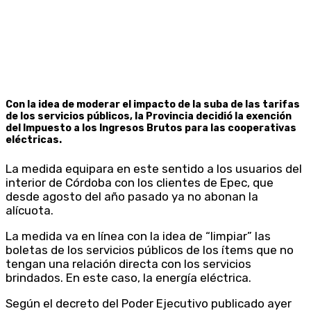
Con la idea de moderar el impacto de la suba de las tarifas
de los servicios públicos, la Provincia decidió la exención
del Impuesto a los Ingresos Brutos para las cooperativas
eléctricas.
La medida equipara en este sentido a los usuarios del
interior de Córdoba con los clientes de Epec, que
desde agosto del año pasado ya no abonan la
alícuota.
La medida va en línea con la idea de “limpiar” las
boletas de los servicios públicos de los ítems que no
tengan una relación directa con los servicios
brindados. En este caso, la energía eléctrica.
Según el decreto del Poder Ejecutivo publicado ayer