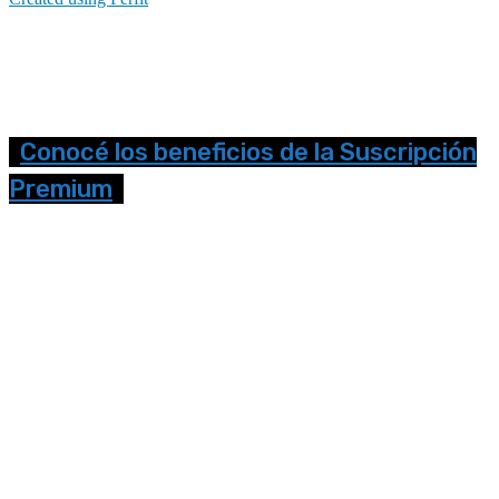
Conocé los beneficios de la Suscripción
Premium
Seguinos