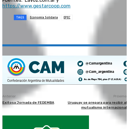
Fuentes: LaVoz.com.ar y
https://www.gestarcoop.com
TAGS
Economía Solidaria
EPEC
Anterior
Próximo
Exitosa Jornada de FEDEMBA
Uruguay se prepara para recibir al
mutualismo internacional