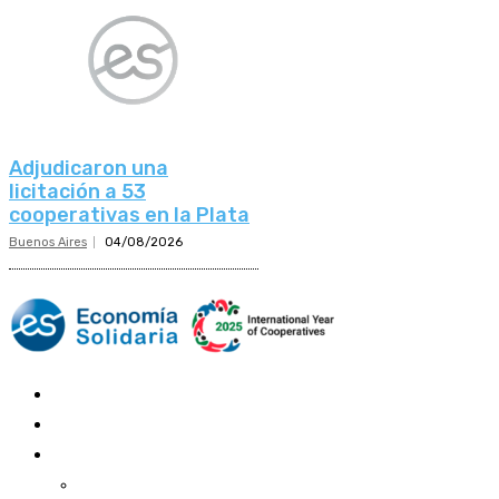
Adjudicaron una
licitación a 53
cooperativas en la Plata
Buenos Aires
04/08/2026
Mundo Mutual
Sector Cooperativo
Informe de gestión
Informe de gestión mutual