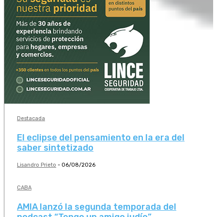
Destacada
El eclipse del pensamiento en la era del
saber sintetizado
Lisandro Prieto
-
06/08/2026
CABA
AMIA lanzó la segunda temporada del