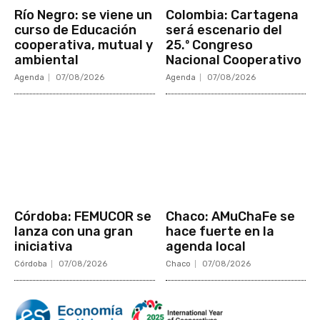
Río Negro: se viene un
Colombia: Cartagena
curso de Educación
será escenario del
cooperativa, mutual y
25.º Congreso
ambiental
Nacional Cooperativo
Agenda
07/08/2026
Agenda
07/08/2026
Córdoba: FEMUCOR se
Chaco: AMuChaFe se
lanza con una gran
hace fuerte en la
iniciativa
agenda local
Córdoba
07/08/2026
Chaco
07/08/2026