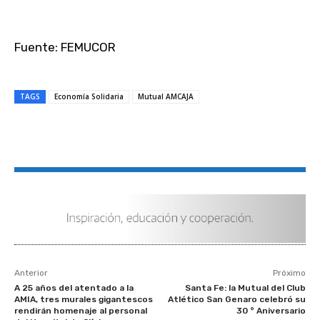
Fuente: FEMUCOR
TAGS
Economía Solidaria
Mutual AMCAJA
Anterior
Próximo
A 25 años del atentado a la
Santa Fe: la Mutual del Club
AMIA, tres murales gigantescos
Atlético San Genaro celebró su
rendirán homenaje al personal
30 ° Aniversario