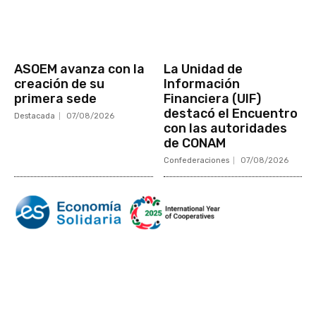
ASOEM avanza con la
La Unidad de
creación de su
Información
primera sede
Financiera (UIF)
destacó el Encuentro
Destacada
07/08/2026
con las autoridades
de CONAM
Confederaciones
07/08/2026
Mundo Mutual
Sector Cooperativo
Informe de gestión
Informe de gestión mutual