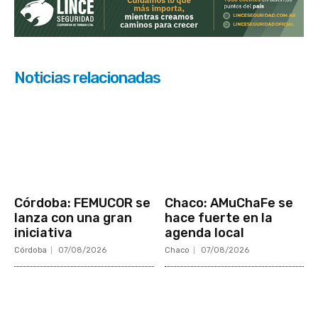
Noticias relacionadas
Córdoba: FEMUCOR se
Chaco: AMuChaFe se
lanza con una gran
hace fuerte en la
iniciativa
agenda local
Córdoba
07/08/2026
Chaco
07/08/2026