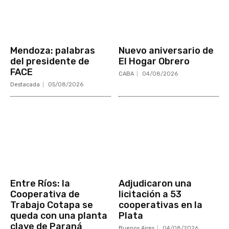
Mendoza: palabras
Nuevo aniversario de
del presidente de
El Hogar Obrero
FACE
CABA
04/08/2026
Destacada
05/08/2026
Entre Ríos: la
Adjudicaron una
Cooperativa de
licitación a 53
Trabajo Cotapa se
cooperativas en la
queda con una planta
Plata
clave de Paraná
Buenos Aires
04/08/2026