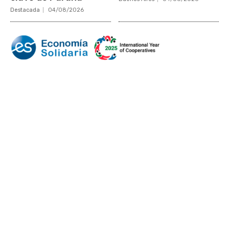
Destacada
04/08/2026
Mundo Mutual
Sector Cooperativo
Informe de gestión
Informe de gestión mutual
Informe de gestión cooperativa
Suscripción Premium
Mundo Mutual mensual
Inicio
Ingresar
Quiénes somos
Política editorial y correcciones