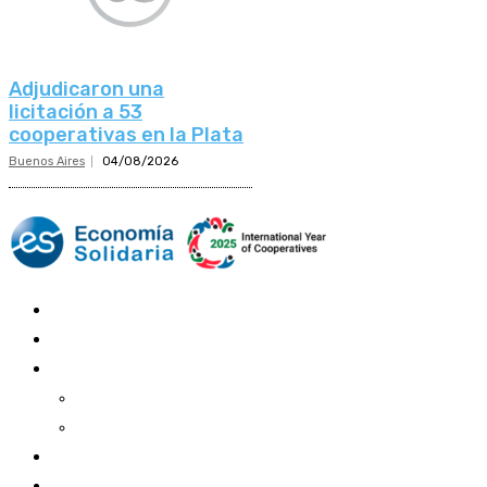
Adjudicaron una
licitación a 53
cooperativas en la Plata
Buenos Aires
04/08/2026
Mundo Mutual
Sector Cooperativo
Informe de gestión
Informe de gestión mutual
Informe de gestión cooperativa
Suscripción Premium
Mundo Mutual mensual