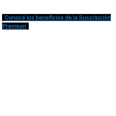
Conocé los beneficios de la Suscripción
Premium
Seguinos