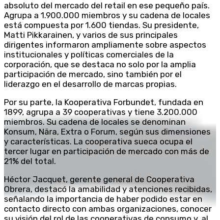
absoluto del mercado del retail en ese pequeño país.
Agrupa a 1.900.000 miembros y su cadena de locales
está compuesta por 1.600 tiendas. Su presidente,
Matti Pikkarainen, y varios de sus principales
dirigentes informaron ampliamente sobre aspectos
institucionales y políticas comerciales de la
corporación, que se destaca no solo por la amplia
participación de mercado, sino también por el
liderazgo en el desarrollo de marcas propias.
Por su parte, la Kooperativa Forbundet, fundada en
1899, agrupa a 39 cooperativas y tiene 3.200.000
miembros. Su cadena de locales se denominan
Konsum, Nära, Extra o Forum, según sus dimensiones
y características. La cooperativa sueca ocupa el
tercer lugar en participación de mercado con más de
21% del total.
Héctor Jacquet, gerente general de Cooperativa
Obrera, destacó la amabilidad y atenciones recibidas,
señalando la importancia de haber podido estar en
contacto directo con ambas organizaciones, conocer
su visión del rol de las cooperativas de consumo y, al