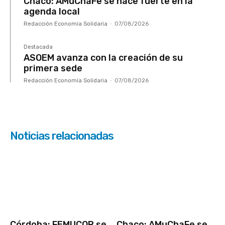
Chaco: AMuChaFe se hace fuerte en la
agenda local
Redacción Economía Solidaria
-
07/08/2026
Destacada
ASOEM avanza con la creación de su
primera sede
Redacción Economía Solidaria
-
07/08/2026
Noticias relacionadas
Córdoba: FEMUCOR se
Chaco: AMuChaFe se