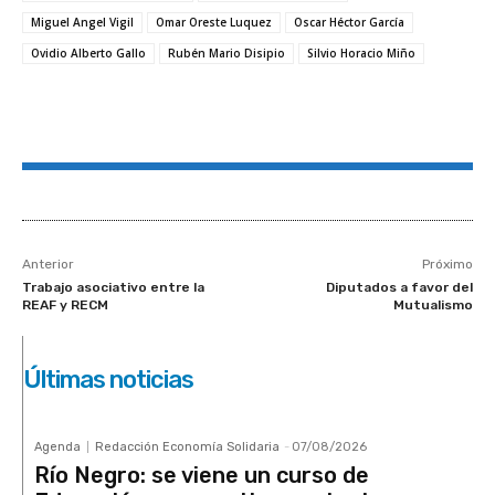
Miguel Angel Vigil
Omar Oreste Luquez
Oscar Héctor García
Ovidio Alberto Gallo
Rubén Mario Disipio
Silvio Horacio Miño
Anterior
Próximo
Trabajo asociativo entre la
Diputados a favor del
REAF y RECM
Mutualismo
Últimas noticias
Agenda
Redacción Economía Solidaria
-
07/08/2026
Río Negro: se viene un curso de