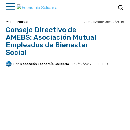
Actualizado:
05/02/2018
Mundo Mutual
Consejo Directivo de
AMEBS: Asociación Mutual
Empleados de Bienestar
Social
Por
Redacción Economía Solidaria
15/12/2017
0