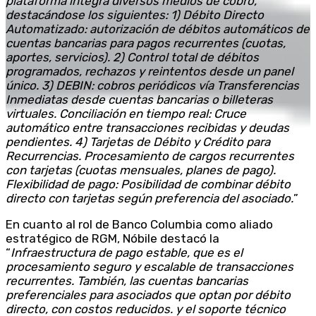
plataforma integra diversos medios de cobro,
destacándose los siguientes: 1) Débito Directo
Automatizado: autorización de débitos automáticos de
cuentas bancarias para pagos recurrentes (cuotas,
aportes, servicios). 2) Control total de débitos
programados, rechazos y reintentos desde un panel
único. 3) DEBIN: cobros periódicos vía Transferencias
Inmediatas desde cuentas bancarias o billeteras
virtuales. Conciliación en tiempo real: Cruce
automático entre transacciones recibidas y deudas
pendientes. 4) Tarjetas de Débito y Crédito para
Recurrencias. Procesamiento de cargos recurrentes
con tarjetas (cuotas mensuales, planes de pago).
Flexibilidad de pago: Posibilidad de combinar débito
directo con tarjetas según preferencia del asociado.
”
En cuanto al rol de Banco Columbia como aliado
estratégico de RGM, Nóbile destacó la
“
Infraestructura de pago estable, que es el
procesamiento seguro y escalable de transacciones
recurrentes. También, las cuentas bancarias
preferenciales para asociados que optan por débito
directo, con costos reducidos. y el soporte técnico