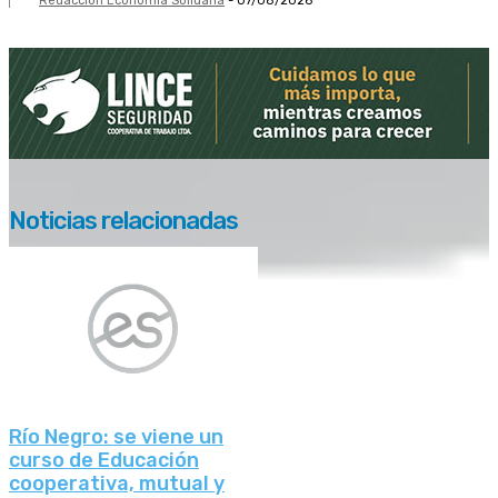
Redacción Economía Solidaria
-
07/08/2026
Noticias relacionadas
Río Negro: se viene un
curso de Educación
cooperativa, mutual y