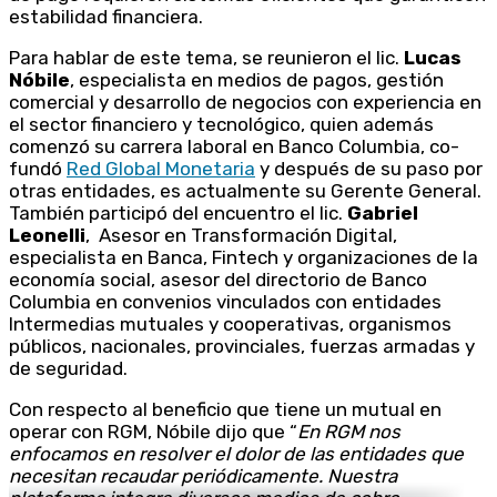
estabilidad financiera.
Para hablar de este tema, se reunieron el lic.
Lucas
Nóbile
, especialista en medios de pagos, gestión
comercial y desarrollo de negocios con experiencia en
el sector financiero y tecnológico, quien además
comenzó su carrera laboral en Banco Columbia, co-
fundó
Red Global Monetaria
y después de su paso por
otras entidades, es actualmente su Gerente General.
También participó del encuentro el lic.
Gabriel
Leonelli
, Asesor en Transformación Digital,
especialista en Banca, Fintech y organizaciones de la
economía social, asesor del directorio de Banco
Columbia en convenios vinculados con entidades
Intermedias mutuales y cooperativas, organismos
públicos, nacionales, provinciales, fuerzas armadas y
de seguridad.
Con respecto al beneficio que tiene un mutual en
operar con RGM, Nóbile dijo que “
En RGM nos
enfocamos en resolver el dolor de las entidades que
necesitan recaudar periódicamente. Nuestra