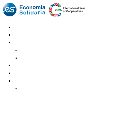
Mundo Mutual
Sector Cooperativo
Informe de gestión
Informe de gestión mutual
Informe de gestión cooperativa
Suscripción Premium
Mundo Mutual mensual
Inicio
Ingresar
Quiénes somos
Política editorial y correcciones
Contacto