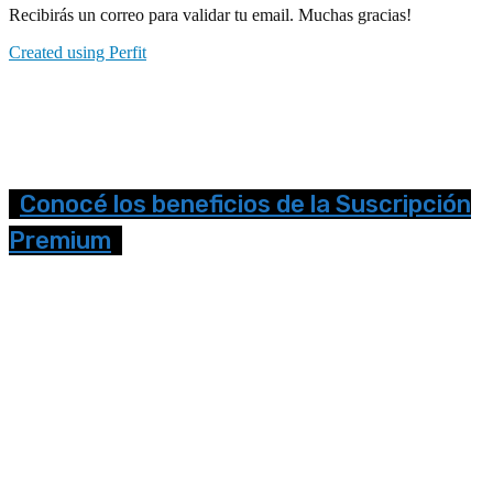
Recibirás un correo para validar tu email. Muchas gracias!
Created using Perfit
Conocé los beneficios de la Suscripción
Premium
Seguinos