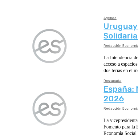
Agenda
Uruguay:
Solidari
Redacción Economía
La Intendencia de
acceso a espacios de com
Destacada
España: 
2026
Redacción Economía
La vicepresidenta
Fomento para la E
Economía Social 