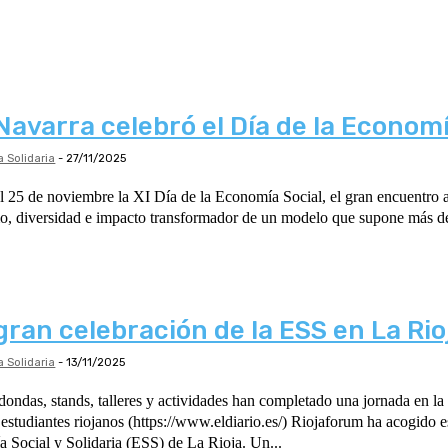
Navarra celebró el Día de la Economí
 Solidaria
-
27/11/2025
l 25 de noviembre la XI Día de la Economía Social, el gran encuentro 
mo, diversidad e impacto transformador de un modelo que supone más d
gran celebración de la ESS en La Rio
 Solidaria
-
13/11/2025
dondas, stands, talleres y actividades han completado una jornada en la
eldiario.es/) Riojaforum ha acogido este viernes la primera
 Social y Solidaria (ESS) de La Rioja. Un...