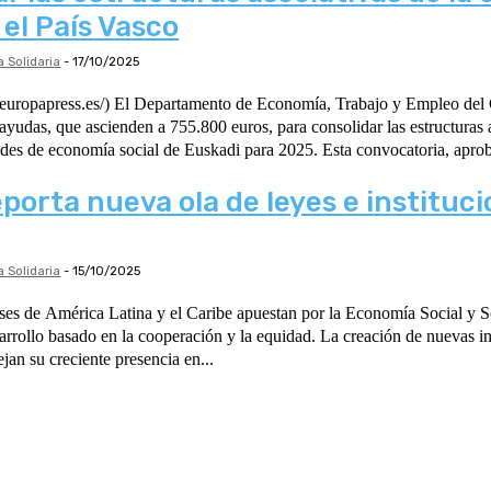
 el País Vasco
 Solidaria
-
17/10/2025
 Economía, Trabajo y Empleo del Gobierno Vasco ha
yudas, que ascienden a 755.800 euros, para consolidar las estructuras 
empresas y entidades de economía social de Euskadi para 2025. Esta co
porta nueva ola de leyes e instituci
 Solidaria
-
15/10/2025
ses de América Latina y el Caribe apuestan por la Economía Social y 
rrollo basado en la cooperación y la equidad. La creación de nuevas ins
ejan su creciente presencia en...