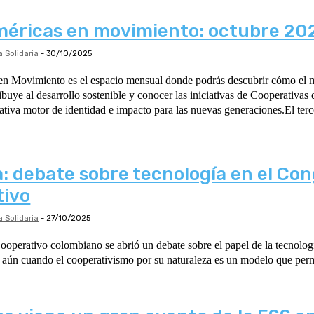
éricas en movimiento: octubre 20
 Solidaria
-
30/10/2025
n Movimiento es el espacio mensual donde podrás descubrir cómo el
buye al desarrollo sostenible y conocer las iniciativas de Cooperativas d
tiva motor de identidad e impacto para las nuevas generaciones.El terce
: debate sobre tecnología en el Co
tivo
 Solidaria
-
27/10/2025
operativo colombiano se abrió un debate sobre el papel de la tecnologí
aún cuando el cooperativismo por su naturaleza es un modelo que permi
.