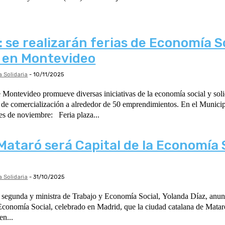
 se realizarán ferias de Economía So
a en Montevideo
 Solidaria
-
10/11/2025
 Montevideo promueve diversas iniciativas de la economía social y sol
ercialización a alrededor de 50 emprendimientos. En el Municipio B, se realizarán
dos ferias en el mes de noviembre: Feria plaza...
Mataró será Capital de la Economía 
 Solidaria
-
31/10/2025
 segunda y ministra de Trabajo y Economía Social, Yolanda Díaz, anun
conomía Social, celebrado en Madrid, que la ciudad catalana de Mataró 
en...