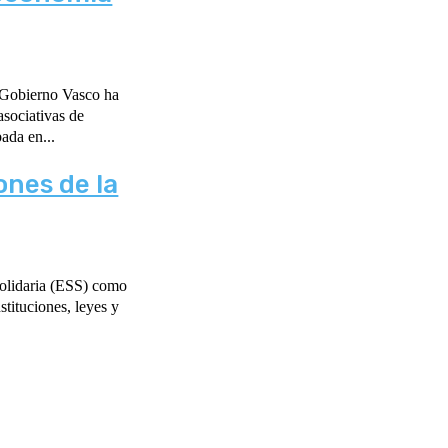
asociativas de
nvocatoria, aprobada en...
ones de la
Solidaria (ESS) como
tituciones, leyes y