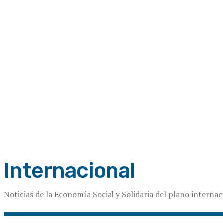
C
Viernes 7 | Agosto 2026
12.9
Buenos Aires
Internacional
Noticias de la Economía Social y Solidaria del plano internac