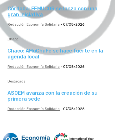
Córdoba: FEMUCOR se lanza con una
gran iniciativa
Redacción Economía Solidaria
-
07/08/2026
Chaco
Chaco: AMuChaFe se hace fuerte en la
agenda local
Redacción Economía Solidaria
-
07/08/2026
Destacada
ASOEM avanza con la creación de su
primera sede
Redacción Economía Solidaria
-
07/08/2026