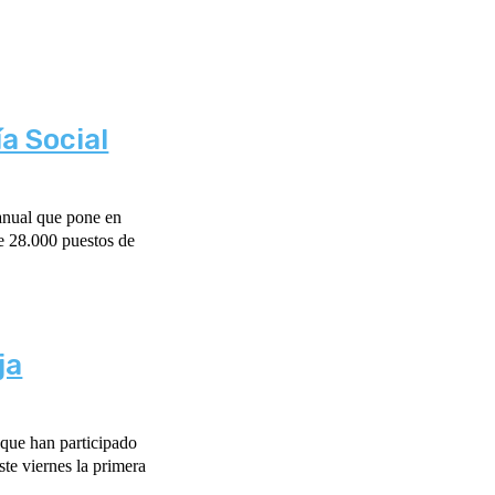
a Social
anual que pone en
e 28.000 puestos de
ja
 que han participado