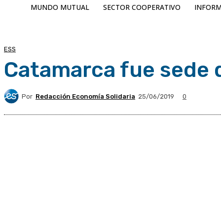
MUNDO MUTUAL
SECTOR COOPERATIVO
INFORM
ESS
Catamarca fue sede d
Por
Redacción Economía Solidaria
25/06/2019
0