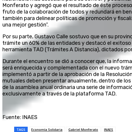
Monferato y agregó que el resultado de éste proceso
fruto de la colaboración de todos y redundará en bene
también para delinear políticas de promoción y fiscal
una mejor gestión”.
Por su parte, Gustavo Calle sostuvo que en su provi
trámite un 60% de las entidades y destacó el exitoso
herramienta TAD (Trámites A Distancia), dictados po
Durante el encuentro se dió a conocer que, la infor
será enriquecida y complementada con el nuevo trámi
implementó a partir de la aprobación de la Resolució
mutuales deben presentar anualmente, dentro de los 3
de la asamblea anual ordinaria una serie de informaci
exclusivamente a través de la plataforma TAD.
Fuente: INAES
TAGS
Economía Solidaria
Gabriel Monferato
INAES