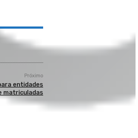
Próximo
para entidades
 matriculadas