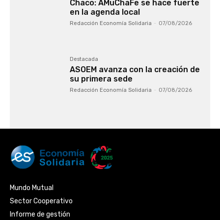
Chaco: AMuChaFe se hace fuerte
en la agenda local
Redacción Economía Solidaria
-
07/08/2026
Destacada
ASOEM avanza con la creación de
su primera sede
Redacción Economía Solidaria
-
07/08/2026
Mundo Mutual
Sector Cooperativo
Informe de gestión