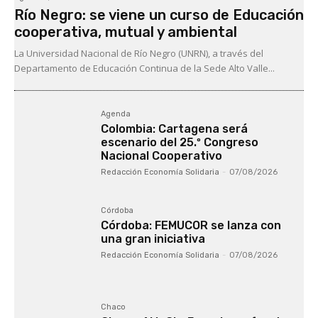
Río Negro: se viene un curso de Educación
cooperativa, mutual y ambiental
La Universidad Nacional de Río Negro (UNRN), a través del
Departamento de Educación Continua de la Sede Alto Valle...
Agenda
Colombia: Cartagena será
escenario del 25.º Congreso
Nacional Cooperativo
Redacción Economía Solidaria
-
07/08/2026
Córdoba
Córdoba: FEMUCOR se lanza con
una gran iniciativa
Redacción Economía Solidaria
-
07/08/2026
Chaco