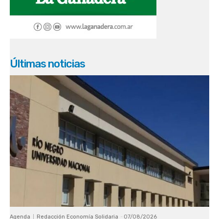
Últimas noticias
Agenda
Redacción Economía Solidaria
-
07/08/2026