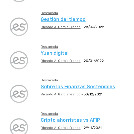
Destacada
Gestión del tiempo
Ricardo A. García Franco
-
28/03/2022
Destacada
Yuan digital
Ricardo A. García Franco
-
20/01/2022
Destacada
Sobre las Finanzas Sostenibles
Ricardo A. García Franco
-
30/12/2021
Destacada
Cripto ahorristas vs AFIP
Ricardo A. García Franco
-
29/11/2021