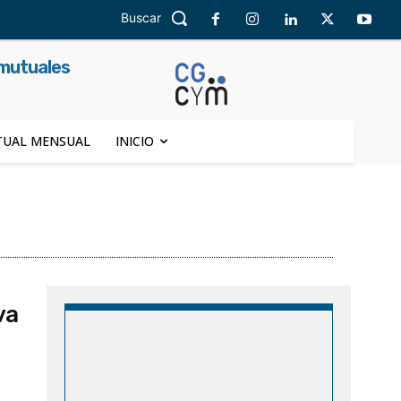
Buscar
 mutuales
UAL MENSUAL
INICIO
va