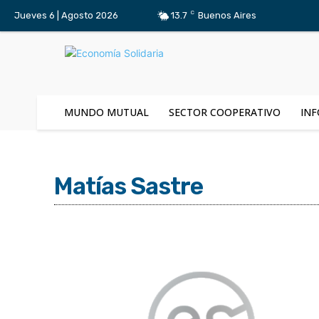
C
Jueves 6 | Agosto 2026
13.7
Buenos Aires
MUNDO MUTUAL
SECTOR COOPERATIVO
INF
Matías Sastre