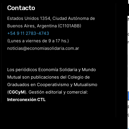
Contacto
Estados Unidos 1354, Ciudad Autónoma de
Buenos Aires, Argentina (C1101ABB)
+54 9 11 2783-4743
(Lunes a viernes de 9 a 17 hs.)
noticias@economiasolidaria.com.ar
Los periódicos Economía Solidaria y Mundo
Mutual son publicaciones del Colegio de
Graduados en Cooperativismo y Mutualismo
(
CGCyM
)
. Gestión editorial y comercial:
Interconexión CTL