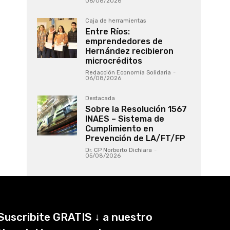
06/08/2026
Caja de herramientas
Entre Ríos:
emprendedores de
Hernández recibieron
microcréditos
Redacción Economía Solidaria
-
06/08/2026
Destacada
Sobre la Resolución 1567
INAES – Sistema de
Cumplimiento en
Prevención de LA/FT/FP
Dr. CP Norberto Dichiara
-
05/08/2026
Suscribite GRATIS ↓ a nuestro