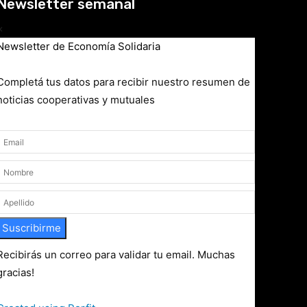
Newsletter semanal
×
Newsletter de Economía Solidaria
Completá tus datos para recibir nuestro resumen de
noticias cooperativas y mutuales
Suscribirme
Recibirás un correo para validar tu email. Muchas
gracias!