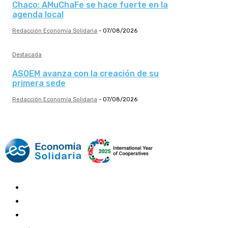
Chaco: AMuChaFe se hace fuerte en la
agenda local
Redacción Economía Solidaria
-
07/08/2026
Destacada
ASOEM avanza con la creación de su
primera sede
Redacción Economía Solidaria
-
07/08/2026
Mundo Mutual
Sector Cooperativo
Informe de gestión