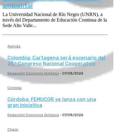
ambiental
La Universidad Nacional de Río Negro (UNRN), a
través del Departamento de Educación Continua de la
Sede Alto Valle...
Agenda
Colombia: Cartagena será escenario del
25.º Congreso Nacional Cooperativo
Redacción Economía Solidaria
-
07/08/2026
Córdoba
Córdoba: FEMUCOR se lanza con una
gran iniciativa
Redacción Economía Solidaria
-
07/08/2026
Chaco