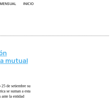
MENSUAL
INICIO
ión
ra mutual
 25 de setiembre su
ica se suman a esta
 ante la entidad