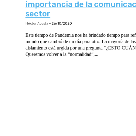
importancia de la comunicac
sector
Héctor Acosta
-
26/10/2020
Este tiempo de Pandemia nos ha brindado tiempo para ref
mundo que cambió de un día para otro. La mayoría de las personas en
aislamiento está urgida por una pregunta "¿ESTO CU
Queremos volver a la “normalidad”,...