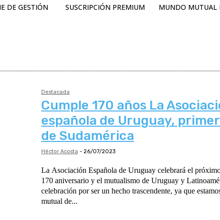
E DE GESTIÓN
SUSCRIPCIÓN PREMIUM
MUNDO MUTUAL 
Destacada
Cumple 170 años La Asociac
española de Uruguay, prime
de Sudamérica
Héctor Acosta
-
26/07/2023
La Asociación Española de Uruguay celebrará el próximo
170 aniversario y el mutualismo de Uruguay y Latinoamér
celebración por ser un hecho trascendente, ya que estamos
mutual de...