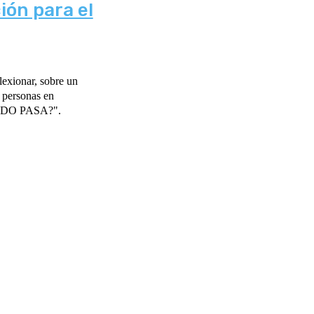
ión para el
lexionar, sobre un
ÁNDO PASA?".