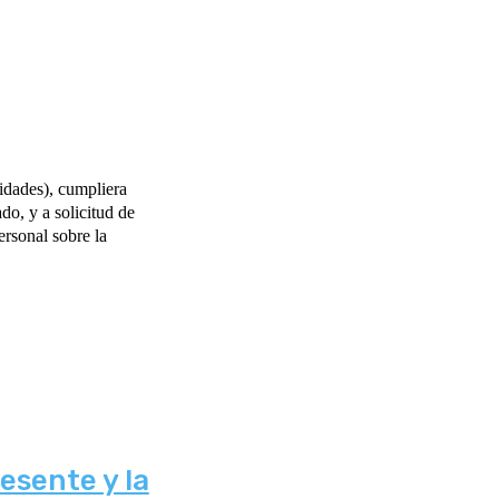
dades), cumpliera
do, y a solicitud de
rsonal sobre la
esente y la