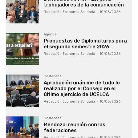
trabajadores de la comunicación
Redacción Economía Solidaria
-
10/08/2026
Agenda
Propuestas de Diplomaturas para
el segundo semestre 2026
Redacción Economía Solidaria
-
10/08/2026
Destacada
Aprobación unánime de todo lo
realizado por el Consejo en el
último ejercicio de UCELCA
Redacción Economía Solidaria
-
10/08/2026
Destacada
Mendoza: reunión con las
federaciones
Redacción Economía Solidaria
-
10/08/2026