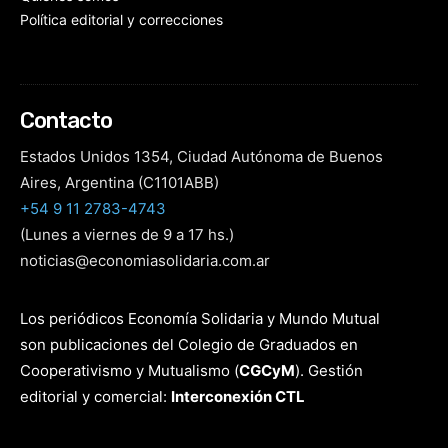
Política editorial y correcciones
Contacto
Estados Unidos 1354, Ciudad Autónoma de Buenos
Aires, Argentina (C1101ABB)
+54 9 11 2783-4743
(Lunes a viernes de 9 a 17 hs.)
noticias@economiasolidaria.com.ar
Los periódicos Economía Solidaria y Mundo Mutual
son publicaciones del Colegio de Graduados en
Cooperativismo y Mutualismo
(
CGCyM
)
. Gestión
editorial y comercial:
Interconexión CTL