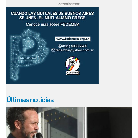
- Advertisement -
Últimas noticias