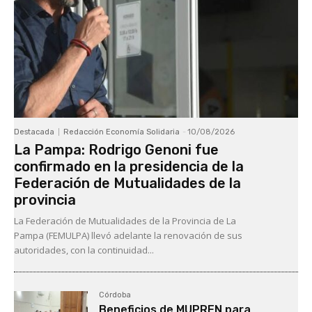
Destacada
Redacción Economía Solidaria
-
10/08/2026
La Pampa: Rodrigo Genoni fue
confirmado en la presidencia de la
Federación de Mutualidades de la
provincia
La Federación de Mutualidades de la Provincia de La
Pampa (FEMULPA) llevó adelante la renovación de sus
autoridades, con la continuidad...
Córdoba
Beneficios de MUPREN para