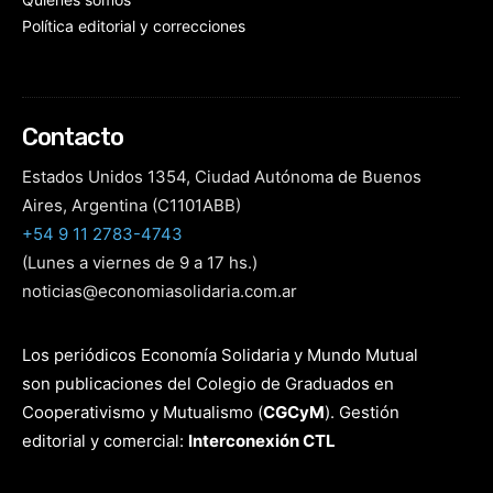
Política editorial y correcciones
Contacto
Estados Unidos 1354, Ciudad Autónoma de Buenos
Aires, Argentina (C1101ABB)
+54 9 11 2783-4743
(Lunes a viernes de 9 a 17 hs.)
noticias@economiasolidaria.com.ar
Los periódicos Economía Solidaria y Mundo Mutual
son publicaciones del Colegio de Graduados en
Cooperativismo y Mutualismo
(
CGCyM
)
. Gestión
editorial y comercial:
Interconexión CTL