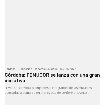
Córdoba
Redacción Economía Solidaria
-
07/08/2026
Córdoba: FEMUCOR se lanza con una gran
iniciativa
FEMUCOR convoca a dirigentes e integrantes de las mutuales
asociadas a sumarse en el proyecto de conformar LA RED...