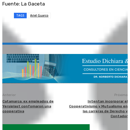
Fuente: La Gaceta
TAGS
Ariel Guarco
Anterior
Próximo
Catamarca: ex empleados de
Intentan incorporar el
Yersiplast confomaron una
Cooperativismo y Mutualismo en
cooperativa
las carreras de Derecho y
Contador