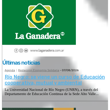
Últimas noticias
Agenda
Redacción Economía Solidaria
-
07/08/2026
Río Negro: se viene un curso de Educación
cooperativa, mutual y ambiental
La Universidad Nacional de Río Negro (UNRN), a través del
Departamento de Educación Continua de la Sede Alto Valle...