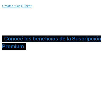
Created using Perfit
Conocé los beneficios de la Suscripción
Premium
Seguinos