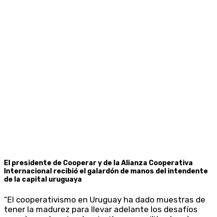
El presidente de Cooperar y de la Alianza Cooperativa
Internacional recibió el galardón de manos del intendente
de la capital uruguaya
“El cooperativismo en Uruguay ha dado muestras de
tener la madurez para llevar adelante los desafíos