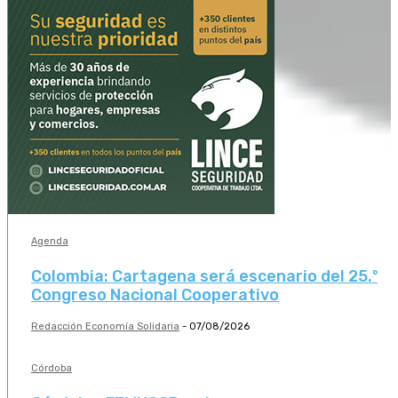
Agenda
Colombia: Cartagena será escenario del 25.º
Congreso Nacional Cooperativo
Redacción Economía Solidaria
-
07/08/2026
Córdoba