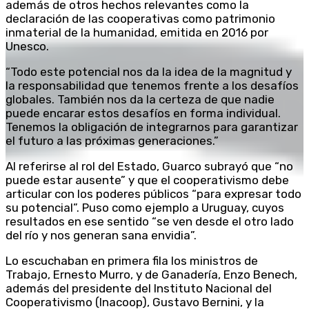
además de otros hechos relevantes como la
declaración de las cooperativas como patrimonio
inmaterial de la humanidad, emitida en 2016 por
Unesco.
“Todo este potencial nos da la idea de la magnitud y
la responsabilidad que tenemos frente a los desafíos
globales. También nos da la certeza de que nadie
puede encarar estos desafíos en forma individual.
Tenemos la obligación de integrarnos para garantizar
el futuro a las próximas generaciones.”
Al referirse al rol del Estado, Guarco subrayó que “no
puede estar ausente” y que el cooperativismo debe
articular con los poderes públicos “para expresar todo
su potencial”. Puso como ejemplo a Uruguay, cuyos
resultados en ese sentido “se ven desde el otro lado
del río y nos generan sana envidia”.
Lo escuchaban en primera fila los ministros de
Trabajo, Ernesto Murro, y de Ganadería, Enzo Benech,
además del presidente del Instituto Nacional del
Cooperativismo (Inacoop), Gustavo Bernini, y la