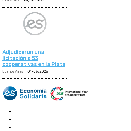
Destacada
04/08/2026
Adjudicaron una
licitación a 53
cooperativas en la Plata
Buenos Aires
04/08/2026
Mundo Mutual
Sector Cooperativo
Informe de gestión