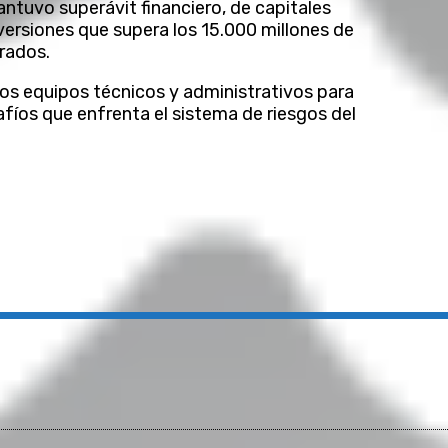
mantuvo superávit financiero, de capitales
ersiones que supera los 15.000 millones de
urados.
e los equipos técnicos y administrativos para
safíos que enfrenta el sistema de riesgos del