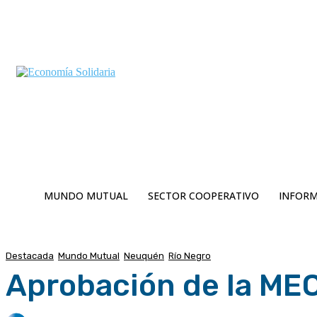
C
Jueves 6 | Agosto 2026
13.8
Buenos Aires
MUNDO MUTUAL
SECTOR COOPERATIVO
INFORM
Destacada
Mundo Mutual
Neuquén
Río Negro
Aprobación de la ME