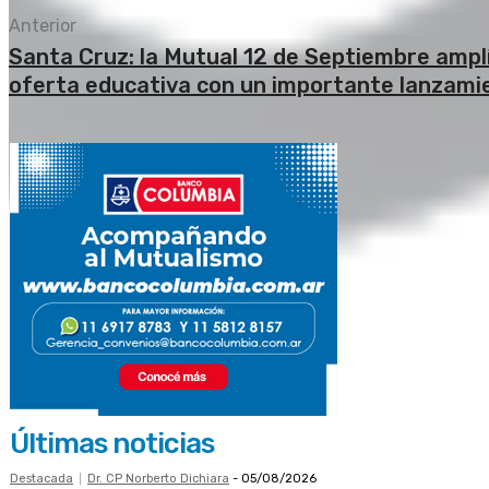
Anterior
Santa Cruz: la Mutual 12 de Septiembre ampl
oferta educativa con un importante lanzami
Últimas noticias
Destacada
Dr. CP Norberto Dichiara
-
05/08/2026