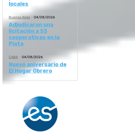
locales
Buenos Aires
04/08/2026
Adjudicaron una
licitación a 53
cooperativas en la
Plata
CABA
04/08/2026
Nuevo aniversario de
El Hogar Obrero