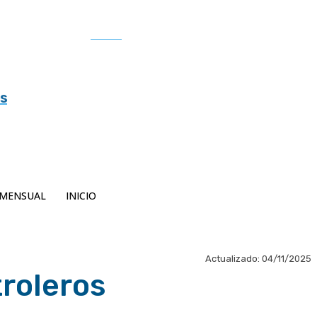
Buscar
es
MENSUAL
INICIO
Actualizado:
04/11/2025
roleros