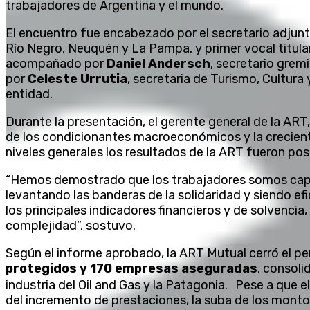
trabajadores de Argentina y el mundo.
El encuentro fue encabezado por el secretario adjunt
Río Negro, Neuquén y La Pampa, y primer vocal titular
acompañado por
Daniel Andersch
, secretario gremi
por
Celeste Urrutia
, secretaria de Turismo, Cultura
entidad.
Durante la presentación, el gerente general de la ART
de los condicionantes macroeconómicos y la creciente 
niveles generales los resultados de la ART fueron pos
“Hemos demostrado que los trabajadores somos capa
levantando las banderas de la solidaridad y siendo ef
los principales indicadores financieros y de solvenci
complejidad”, sostuvo.
Según el informe aprobado, la ART Mutual cerró el p
protegidos y 170 empresas aseguradas
, consoli
industria del Oil and Gas y la Patagonia. Pese a que 
del incremento de prestaciones, la suba de los monto