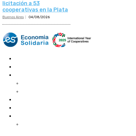
licitación a 53
cooperativas en la Plata
Buenos Aires
04/08/2026
Mundo Mutual
Sector Cooperativo
Informe de gestión
Informe de gestión mutual
Informe de gestión cooperativa
Suscripción Premium
Mundo Mutual mensual
Inicio
Ingresar
Quiénes somos