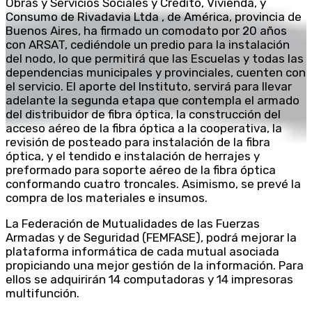
Obras y Servicios Sociales y Crédito, Vivienda, y
Consumo de Rivadavia Ltda , de América, provincia de
Buenos Aires, ha firmado un comodato por 20 años
con ARSAT, cediéndole un predio para la instalación
del nodo, lo que permitirá que las Escuelas y todas las
dependencias municipales y provinciales, cuenten con
el servicio. El aporte del Instituto, servirá para llevar
adelante la segunda etapa que contempla el armado
del distribuidor de fibra óptica, la construcción del
acceso aéreo de la fibra óptica a la cooperativa, la
revisión de posteado para instalación de la fibra
óptica, y el tendido e instalación de herrajes y
preformado para soporte aéreo de la fibra óptica
conformando cuatro troncales. Asimismo, se prevé la
compra de los materiales e insumos.
La Federación de Mutualidades de las Fuerzas
Armadas y de Seguridad (FEMFASE), podrá mejorar la
plataforma informática de cada mutual asociada
propiciando una mejor gestión de la información. Para
ellos se adquirirán 14 computadoras y 14 impresoras
multifunción.