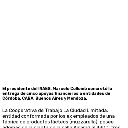
El presidente del INAES, Marcelo Collomb concretó la
entrega de cinco apoyos financieros a entidades de
Córdoba, CABA, Buenos Aires y Mendoza.
La Cooperativa de Trabajo La Ciudad Limitada,
entidad conformada por los ex empleados de una
fábrica de productos lácteos (muzzarella), posee
además de la planta de la calle Alcaraz al 4300, tres