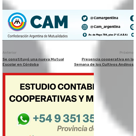
Anterior
Próximo
Se constituyó una nueva Mutual
Presencia cooperativa en la
Escolar en Córdoba
Semana de los Cultivos Andinos