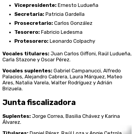
Vicepresidente:
Ernesto Ludueña
Secretaria:
Patricia Gardella
Prosecretario:
Carlos González
Tesorero:
Fabricio Ledesma
Protesorero:
Leonardo Colpachy
Vocales titulares:
Juan Carlos Giffoni, Raúl Ludueña,
Carla Stazone y Oscar Pérez.
Vocales suplentes:
Gabriel Campanucci, Alfredo
Palacios, Alejandro Cabrera, Laura Márquez, Mateo
Ares, Natalia Varela, Walter Rodríguez y Adrián
Brizuela.
Junta fiscalizadora
Suplentes:
Jorge Correa, Basilia Chávez y Karina
Álvarez.
Titulares:
Daniel Pérez, Raúl Loza y Angie Cetrola.