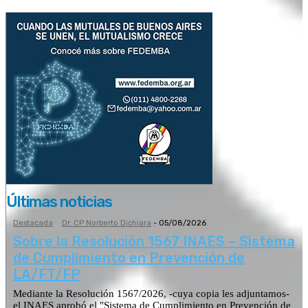
Últimas noticias
Destacada
Dr. CP Norberto Dichiara
-
05/08/2026
Sobre la Resolución 1567 INAES – Sistema
de Cumplimiento en Prevención de
LA/FT/FP
Mediante la Resolución 1567/2026, -cuya copia les adjuntamos-
el INAES aprobó el "Sistema de Cumplimiento en Prevención de