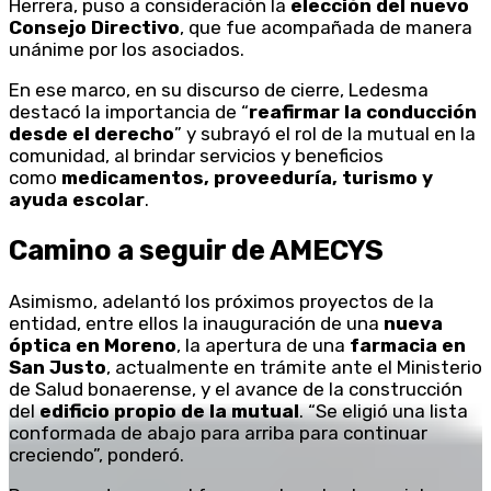
Herrera, puso a consideración la
elección del nuevo
Consejo Directivo
, que fue acompañada de manera
unánime por los asociados.
En ese marco, en su discurso de cierre, Ledesma
destacó la importancia de “
reafirmar la conducción
desde el derecho
” y subrayó el rol de la mutual en la
comunidad, al brindar servicios y beneficios
como
medicamentos, proveeduría, turismo y
ayuda escolar
.
Camino a seguir de AMECYS
Asimismo, adelantó los próximos proyectos de la
entidad, entre ellos la inauguración de una
nueva
óptica en Moreno
, la apertura de una
farmacia en
San Justo
, actualmente en trámite ante el Ministerio
de Salud bonaerense, y el avance de la construcción
del
edificio propio de la mutual
. “Se eligió una lista
conformada de abajo para arriba para continuar
creciendo”, ponderó.