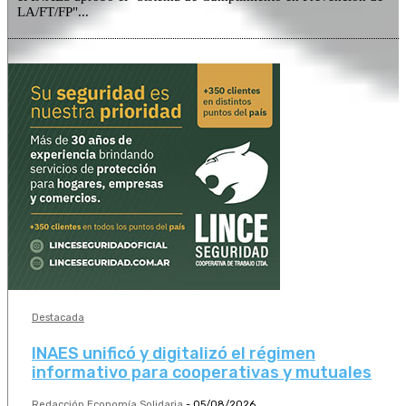
LA/FT/FP"...
Destacada
INAES unificó y digitalizó el régimen
informativo para cooperativas y mutuales
Redacción Economía Solidaria
-
05/08/2026