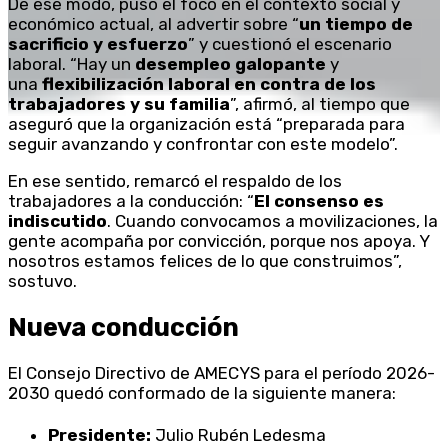
De ese modo, puso el foco en el contexto social y
económico actual, al advertir sobre “
un tiempo de
sacrificio y esfuerzo
” y cuestionó el escenario
laboral. “Hay un
desempleo galopante
y
una
flexibilización laboral en contra de los
trabajadores y su familia
”, afirmó, al tiempo que
aseguró que la organización está “preparada para
seguir avanzando y confrontar con este modelo”.
En ese sentido, remarcó el respaldo de los
trabajadores a la conducción: “
El consenso es
indiscutido
. Cuando convocamos a movilizaciones, la
gente acompaña por convicción, porque nos apoya. Y
nosotros estamos felices de lo que construimos”,
sostuvo.
Nueva conducción
El Consejo Directivo de AMECYS para el período 2026-
2030 quedó conformado de la siguiente manera:
Presidente:
Julio Rubén Ledesma