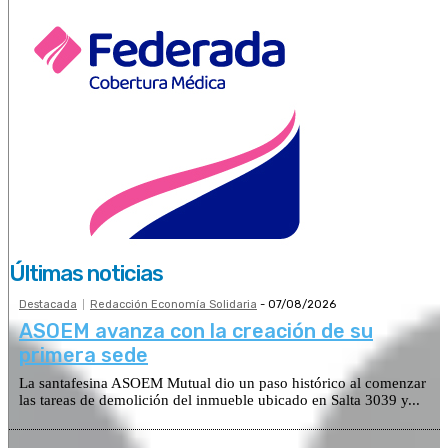
Últimas noticias
Destacada
Redacción Economía Solidaria
-
07/08/2026
ASOEM avanza con la creación de su
primera sede
La santafesina ASOEM Mutual dio un paso histórico al comenzar
las tareas de demolición del inmueble ubicado en Salta 3039 y...