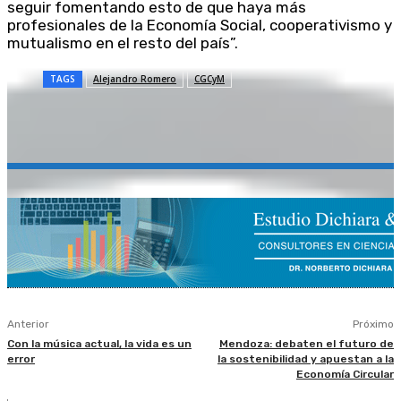
seguir fomentando esto de que haya más
profesionales de la Economía Social, cooperativismo y
mutualismo en el resto del país”.
TAGS
Alejandro Romero
CGCyM
Anterior
Próximo
Con la música actual, la vida es un
Mendoza: debaten el futuro de
error
la sostenibilidad y apuestan a la
Economía Circular