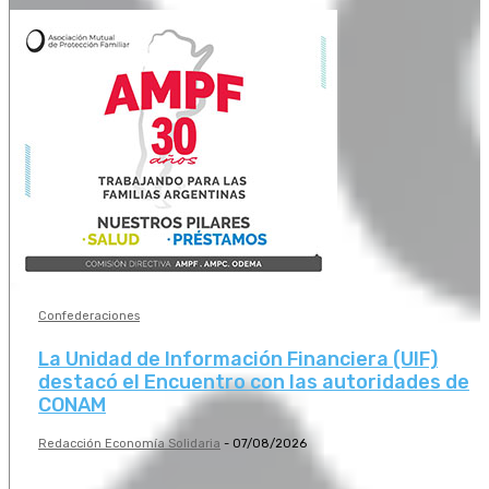
Confederaciones
La Unidad de Información Financiera (UIF)
destacó el Encuentro con las autoridades de
CONAM
Redacción Economía Solidaria
-
07/08/2026