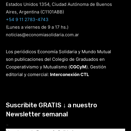
Estados Unidos 1354, Ciudad Autónoma de Buenos
Aires, Argentina (C1101ABB)
+54 9 11 2783-4743
(Lunes a viernes de 9 a 17 hs.)
noticias@economiasolidaria.com.ar
Los periódicos Economía Solidaria y Mundo Mutual
son publicaciones del Colegio de Graduados en
Cooperativismo y Mutualismo
(
CGCyM
)
. Gestión
editorial y comercial:
Interconexión CTL
Suscribite GRATIS ↓ a nuestro
Newsletter semanal
×