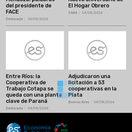
del presidente de
El Hogar Obrero
FACE
CABA
04/08/2026
Destacada
05/08/2026
Entre Ríos: la
Adjudicaron una
Cooperativa de
licitación a 53
Trabajo Cotapa se
cooperativas en la
queda con una planta
Plata
clave de Paraná
Buenos Aires
04/08/2026
Destacada
04/08/2026