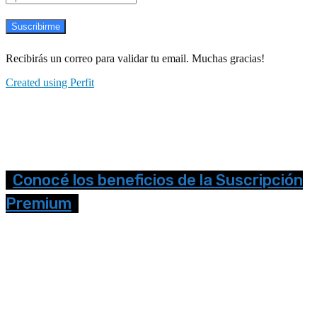
Suscribirme
Recibirás un correo para validar tu email. Muchas gracias!
Created using Perfit
Conocé los beneficios de la Suscripción
Premium
Seguinos