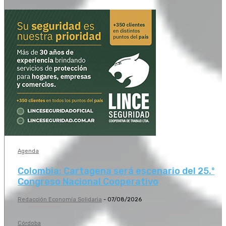
Agenda
Colombia: Cartagena será escenario del 25.º
Congreso Nacional Cooperativo
Redacción Economía Solidaria
-
07/08/2026
Córdoba