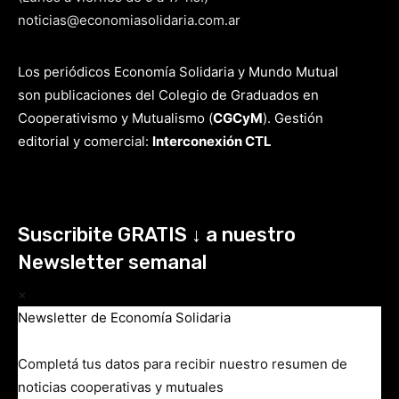
noticias@economiasolidaria.com.ar
Los periódicos Economía Solidaria y Mundo Mutual
son publicaciones del Colegio de Graduados en
Cooperativismo y Mutualismo
(
CGCyM
)
. Gestión
editorial y comercial:
Interconexión CTL
Suscribite GRATIS ↓ a nuestro
Newsletter semanal
×
Newsletter de Economía Solidaria
Completá tus datos para recibir nuestro resumen de
noticias cooperativas y mutuales