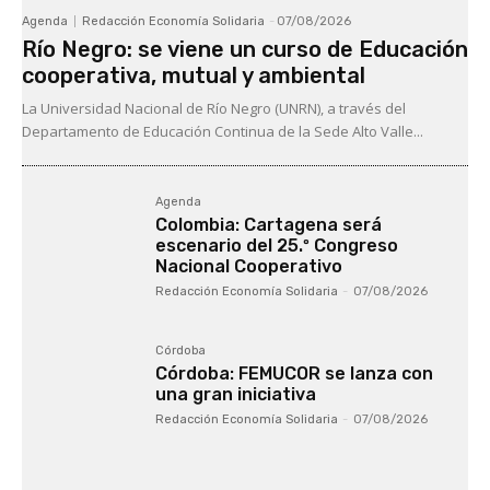
Agenda
Redacción Economía Solidaria
-
07/08/2026
Río Negro: se viene un curso de Educación
cooperativa, mutual y ambiental
La Universidad Nacional de Río Negro (UNRN), a través del
Departamento de Educación Continua de la Sede Alto Valle...
Agenda
Colombia: Cartagena será
escenario del 25.º Congreso
Nacional Cooperativo
Redacción Economía Solidaria
-
07/08/2026
Córdoba
Córdoba: FEMUCOR se lanza con
una gran iniciativa
Redacción Economía Solidaria
-
07/08/2026