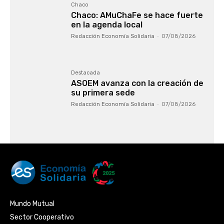
Chaco
Chaco: AMuChaFe se hace fuerte
en la agenda local
Redacción Economía Solidaria
-
07/08/2026
Destacada
ASOEM avanza con la creación de
su primera sede
Redacción Economía Solidaria
-
07/08/2026
Mundo Mutual
Sector Cooperativo