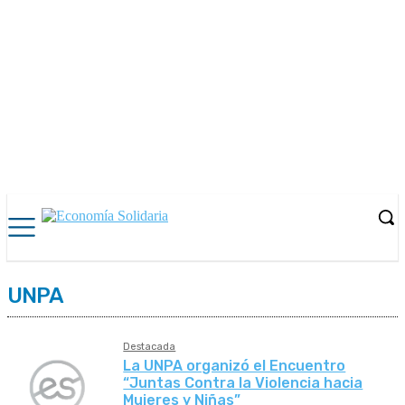
UNPA
Destacada
La UNPA organizó el Encuentro
“Juntas Contra la Violencia hacia
Mujeres y Niñas”