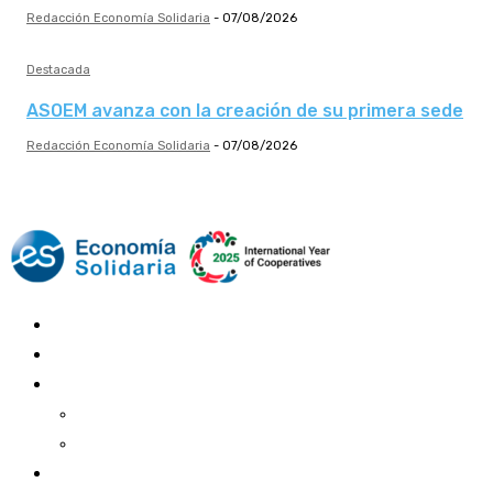
Redacción Economía Solidaria
-
07/08/2026
Destacada
ASOEM avanza con la creación de su primera sede
Redacción Economía Solidaria
-
07/08/2026
Mundo Mutual
Sector Cooperativo
Informe de gestión
Informe de gestión mutual
Informe de gestión cooperativa
Suscripción Premium