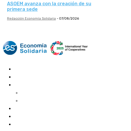
ASOEM avanza con la creación de su
primera sede
Redacción Economía Solidaria
-
07/08/2026
Mundo Mutual
Sector Cooperativo
Informe de gestión
Informe de gestión mutual
Informe de gestión cooperativa
Suscripción Premium
Mundo Mutual mensual
Inicio