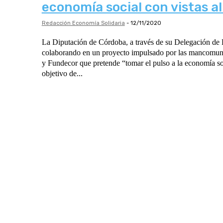
economía social con vistas a
Redacción Economía Solidaria
-
12/11/2020
La Diputación de Córdoba, a través de su Delegación de 
colaborando en un proyecto impulsado por las mancomuni
y Fundecor que pretende “tomar el pulso a la economía so
objetivo de...