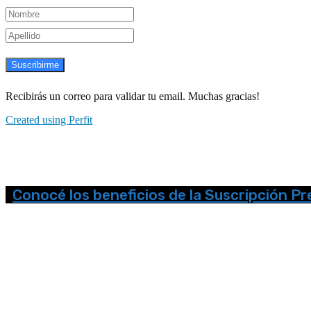
Suscribirme
Recibirás un correo para validar tu email. Muchas gracias!
Created using Perfit
Conocé los beneficios de la Suscripción P
Seguinos