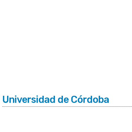
C
Sábado 8 | Agosto 2026
8.8
Buenos Aires
Universidad de Córdoba