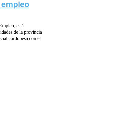
l empleo
Empleo, está
dades de la provincia
cial cordobesa con el